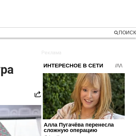
ПОИСК
ура