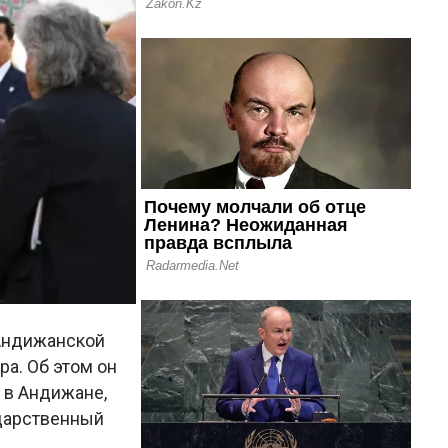
Андижанской
а. Об этом он
 в Андижане,
ударственный