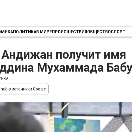
ОМИКА
ПОЛИТИКА
В МИРЕ
ПРОИСШЕСТВИЯ
ОБЩЕСТВО
СПОРТ
Андижан получит имя
ддина Мухаммада Баб
ТИКА
hub в источники Google