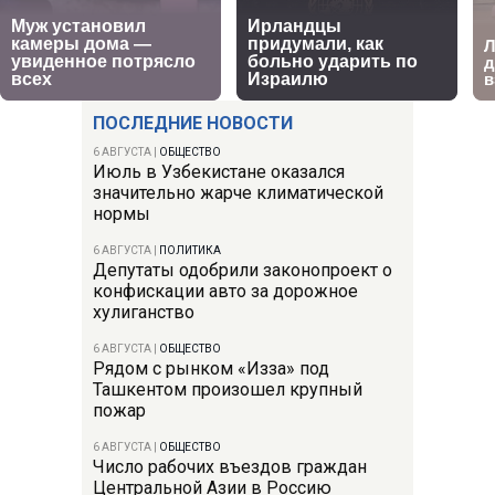
ПОСЛЕДНИЕ НОВОСТИ
6 АВГУСТА
|
ОБЩЕСТВО
Июль в Узбекистане оказался
значительно жарче климатической
нормы
6 АВГУСТА
|
ПОЛИТИКА
Депутаты одобрили законопроект о
конфискации авто за дорожное
хулиганство
6 АВГУСТА
|
ОБЩЕСТВО
Рядом с рынком «Изза» под
Ташкентом произошел крупный
пожар
6 АВГУСТА
|
ОБЩЕСТВО
Число рабочих въездов граждан
Центральной Азии в Россию