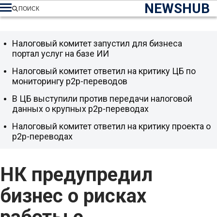
NEWSHUB
ПОИСК
Налоговый комитет запустил для бизнеса
портал услуг на базе ИИ
Налоговый комитет ответил на критику ЦБ по
мониторингу p2p-переводов
В ЦБ выступили против передачи налоговой
данных о крупных p2p-переводах
Налоговый комитет ответил на критику проекта о
p2p-переводах
НК предупредил
бизнес о рисках