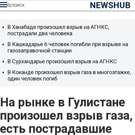
NEWSHUB
ПОИСК
В Ханабаде произошел взрыв на АГНКС,
пострадали два человека
В Кашкадарье 6 человек погибли при взрыве на
газозаправочной станции
В Сурхандарье произошел взрыв на АГНКС
В Коканде произошел взрыв газа в многоэтажке,
один человек погиб
На рынке в Гулистане
произошел взрыв газа,
есть пострадавшие