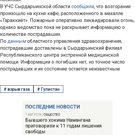
В УЧС Сырдарьинской области
сообщили
, что возгорание
произошло на кухне кафе, расположенного в махалле
«Тараккиёт». Пожарные оперативно ликвидировали огонь,
однако ведомство пока не раскрывает информацию о
количестве пострадавших.
По
данным
областного управления здравоохранения,
пострадавшие доставлены в Сырдарьинский филиал
Республиканского центра экстренной медицинской
помощи. Информации о погибших нет, но точное число
пострадавших и их состояние остается неизвестным.
#
взрыв газа
#
Гулистан
ПОСЛЕДНИЕ НОВОСТИ
7 АВГУСТА
|
ОБЩЕСТВО
Бывшего хокима Намангана
приговорили к 11 годам лишения
свободы