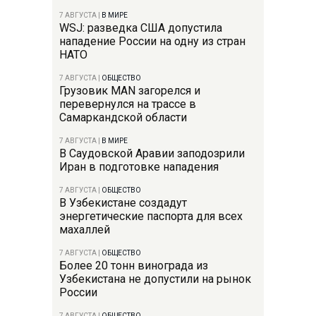
7 АВГУСТА
|
В МИРЕ
WSJ: разведка США допустила
нападение России на одну из стран
НАТО
7 АВГУСТА
|
ОБЩЕСТВО
Грузовик MAN загорелся и
перевернулся на трассе в
Самаркандской области
7 АВГУСТА
|
В МИРЕ
В Саудовской Аравии заподозрили
Иран в подготовке нападения
7 АВГУСТА
|
ОБЩЕСТВО
В Узбекистане создадут
энергетические паспорта для всех
махаллей
7 АВГУСТА
|
ОБЩЕСТВО
Более 20 тонн винограда из
Узбекистана не допустили на рынок
России
7 АВГУСТА
|
ОБЩЕСТВО