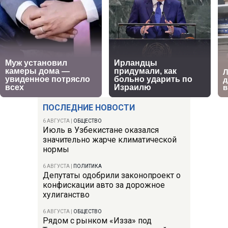
ПОСЛЕДНИЕ НОВОСТИ
6 АВГУСТА
|
ОБЩЕСТВО
Июль в Узбекистане оказался
значительно жарче климатической
нормы
6 АВГУСТА
|
ПОЛИТИКА
Депутаты одобрили законопроект о
конфискации авто за дорожное
хулиганство
6 АВГУСТА
|
ОБЩЕСТВО
Рядом с рынком «Изза» под