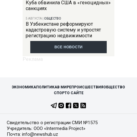
Куба обвинила США в «геноцидных»
санкциях
5 АВГУСТА
|
ОБЩЕСТВО
В Узбекистане реформируют
кадастровую систему и упростят
регистрацию недвижимости
ВСЕ НОВОСТИ
ЭКОНОМИКА
ПОЛИТИКА
В МИРЕ
ПРОИСШЕСТВИЯ
ОБЩЕСТВО
СПОРТ
О САЙТЕ
Свидетельство о регистрации СМИ №1575
Учредитель: ООО «Intermedia Project»
Почта: info@newshub.uz