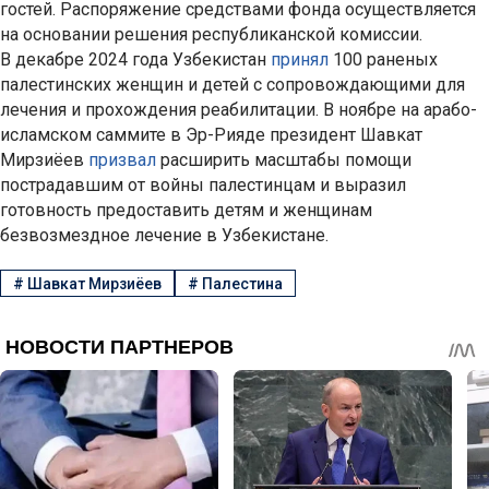
гостей. Распоряжение средствами фонда осуществляется
на основании решения республиканской комиссии.
В декабре 2024 года Узбекистан
принял
100 раненых
палестинских женщин и детей с сопровождающими для
лечения и прохождения реабилитации. В ноябре на арабо-
исламском саммите в Эр-Рияде президент Шавкат
Мирзиёев
призвал
расширить масштабы помощи
пострадавшим от войны палестинцам и выразил
готовность предоставить детям и женщинам
безвозмездное лечение в Узбекистане.
#
Шавкат Мирзиёев
#
Палестина