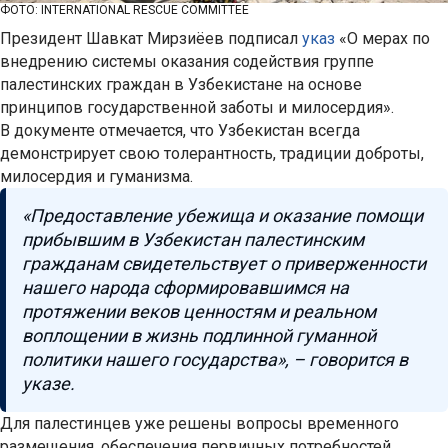
ФОТО: INTERNATIONAL RESCUE COMMITTEE
Президент Шавкат Мирзиёев подписал
указ
«О мерах по
внедрению системы оказания содействия группе
палестинских граждан в Узбекистане на основе
принципов государственной заботы и милосердия».
В документе отмечается, что Узбекистан всегда
демонстрирует свою толерантность, традиции доброты,
милосердия и гуманизма.
«Предоставление убежища и оказание помощи
прибывшим в Узбекистан палестинским
гражданам свидетельствует о приверженности
нашего народа сформировавшимся на
протяжении веков ценностям и реальном
воплощении в жизнь подлинной гуманной
политики нашего государства», – говорится в
указе.
Для палестинцев уже решены вопросы временного
размещения, обеспечения первичных потребностей,