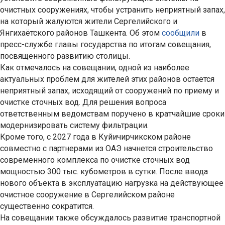
очистных сооружениях, чтобы устранить неприятный запах,
на который жалуются жители Сергелийского и
Янгихаётского районов Ташкента. Об этом
сообщили
в
пресс-службе главы государства по итогам совещания,
посвященного развитию столицы.
Как отмечалось на совещании, одной из наиболее
актуальных проблем для жителей этих районов остается
неприятный запах, исходящий от сооружений по приему и
очистке сточных вод. Для решения вопроса
ответственным ведомствам поручено в кратчайшие сроки
модернизировать систему фильтрации.
Кроме того, с 2027 года в Куйичирчикском районе
совместно с партнерами из ОАЭ начнется строительство
современного комплекса по очистке сточных вод
мощностью 300 тыс. кубометров в сутки. После ввода
нового объекта в эксплуатацию нагрузка на действующее
очистное сооружение в Сергелийском районе
существенно сократится.
На совещании также обсуждалось развитие транспортной