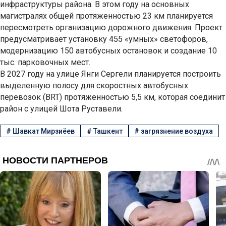
инфраструктуры района. В этом году на основных
магистралях общей протяженностью 23 км планируется
пересмотреть организацию дорожного движения. Проект
предусматривает установку 455 «умных» светофоров,
модернизацию 150 автобусных остановок и создание 10
тыс. парковочных мест.
В 2027 году на улице Янги Сергели планируется построить
выделенную полосу для скоростных автобусных
перевозок (BRT) протяженностью 5,5 км, которая соединит
район с улицей Шота Руставели.
#
Шавкат Мирзиёев
#
Ташкент
#
загрязнение воздуха