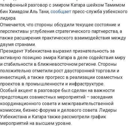
телефонный разговор с эмиром Катара шейхом Тамимом
бин Хамадом Аль Тани,
сообщает
пресс-служба узбекского
лидера.
Отмечается, что стороны обсудили текущее состояние и
перспективы углубления стратегического партнерства, а
также расширения практического взаимодействия между
двумя странами.
Президент Узбекистана выразил признательность за
активную позицию эмира Катара в деле содействия миру
и стабильности в ближневосточном регионе. Стороны
положительно отметили рост двусторонней торговли и
инвестиций, а также прогресс в реализации совместных
проектов в промышленности и инфраструктуре.
Особый акцент в разговоре был сделан на важности
предстоящих совместных мероприятий – заседания
координационного совета и межправительственной
комиссии, бизнес-форума и делового совета. Лидеры
Узбекистана и Катара также рассмотрели график
мероприятий на высшем уровне.