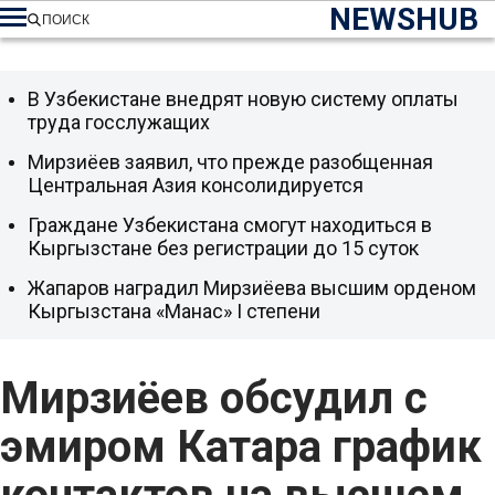
NEWSHUB
ПОИСК
В Узбекистане внедрят новую систему оплаты
труда госслужащих
Мирзиёев заявил, что прежде разобщенная
Центральная Азия консолидируется
Граждане Узбекистана смогут находиться в
Кыргызстане без регистрации до 15 суток
Жапаров наградил Мирзиёева высшим орденом
Кыргызстана «Манас» I степени
Мирзиёев обсудил с
эмиром Катара график