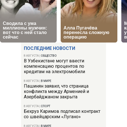
ПОСЛЕДНИЕ НОВОСТИ
8 АВГУСТА
|
ОБЩЕСТВО
В Узбекистане могут ввести
компенсацию процентов по
кредитам на электромобили
8 АВГУСТА
|
В МИРЕ
Пашинян заявил, что страница
конфликта между Арменией и
Азербайджаном закрыта
8 АВГУСТА
|
СПОРТ
Бехруз Каримов подписал контракт
со швейцарским «Лугано»
8 АВГУСТА
|
В МИРЕ