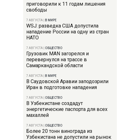
приговорили к 11 годам лишения
свободы
7 АВГУСТА
|
В МИРЕ
WSJ: разведка США допустила
нападение России на одну из стран
НАТО
7 АВГУСТА
|
ОБЩЕСТВО
Грузовик MAN загорелся и
перевернулся на трассе в
Самаркандской области
7 АВГУСТА
|
В МИРЕ
В Саудовской Аравии заподозрили
Иран в подготовке нападения
7 АВГУСТА
|
ОБЩЕСТВО
В Узбекистане создадут
энергетические паспорта для всех
махаллей
7 АВГУСТА
|
ОБЩЕСТВО
Более 20 тонн винограда из
Узбекистана не допустили на рынок