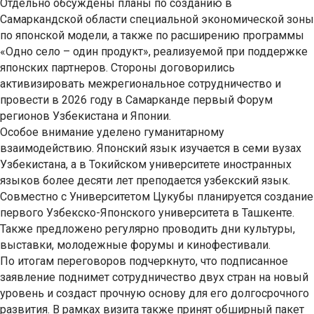
Отдельно обсуждены планы по созданию в
Самаркандской области специальной экономической зоны
по японской модели, а также по расширению программы
«Одно село – один продукт», реализуемой при поддержке
японских партнеров. Стороны договорились
активизировать межрегиональное сотрудничество и
провести в 2026 году в Самарканде первый Форум
регионов Узбекистана и Японии.
Особое внимание уделено гуманитарному
взаимодействию. Японский язык изучается в семи вузах
Узбекистана, а в Токийском университете иностранных
языков более десяти лет преподается узбекский язык.
Совместно с Университетом Цукубы планируется создание
первого Узбекско-Японского университета в Ташкенте.
Также предложено регулярно проводить дни культуры,
выставки, молодежные форумы и кинофестивали.
По итогам переговоров подчеркнуто, что подписанное
заявление поднимет сотрудничество двух стран на новый
уровень и создаст прочную основу для его долгосрочного
развития. В рамках визита также принят обширный пакет