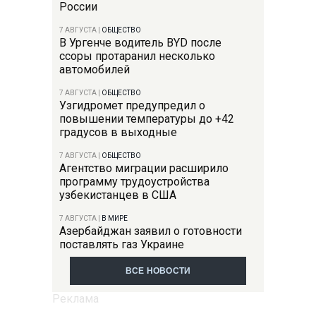
России
7 АВГУСТА
|
ОБЩЕСТВО
В Ургенче водитель BYD после
ссоры протаранил несколько
автомобилей
7 АВГУСТА
|
ОБЩЕСТВО
Узгидромет предупредил о
повышении температуры до +42
градусов в выходные
7 АВГУСТА
|
ОБЩЕСТВО
Агентство миграции расширило
программу трудоустройства
узбекистанцев в США
7 АВГУСТА
|
В МИРЕ
Азербайджан заявил о готовности
поставлять газ Украине
ВСЕ НОВОСТИ