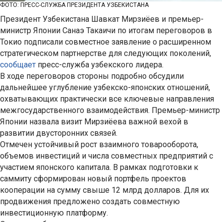
ФОТО: ПРЕСС-СЛУЖБА ПРЕЗИДЕНТА УЗБЕКИСТАНА
Президент Узбекистана Шавкат Мирзиёев и премьер-
министр Японии Санаэ Такаичи по итогам переговоров в
Токио подписали совместное заявление о расширенном
стратегическом партнерстве для следующих поколений,
сообщает
пресс-служба узбекского лидера.
В ходе переговоров стороны подробно обсудили
дальнейшее углубление узбекско-японских отношений,
охватывающих практически все ключевые направления
межгосударственного взаимодействия. Премьер-министр
Японии назвала визит Мирзиёева важной вехой в
развитии двусторонних связей.
Отмечен устойчивый рост взаимного товарооборота,
объемов инвестиций и числа совместных предприятий с
участием японского капитала. В рамках подготовки к
саммиту сформирован новый портфель проектов
кооперации на сумму свыше 12 млрд долларов. Для их
продвижения предложено создать совместную
инвестиционную платформу.