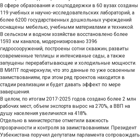
В сфере образования и соцподдержки в 60 вузах созданы
119 учебных и научно-исследовательских лабораторий, а
более 6200 государственных дошкольных учреждений
оснащены мебелью, учебными материалами и техникой.
В сельском и водном хозяйстве восстановлено более
1593 км каналов, модернизировано 3396
гидросооружений, построены сотни скважин, развиты
современные теплицы и интенсивные сады, а также
запущены перерабатывающие и холодильные мощности.
В МИПТ подчеркнули, что это данные по уже освоенным
заимствованиям, при этом ряд проектов находится в
стадии реализации и будет давать эффект по мере
завершения.
В целом, по итогам 2017-2025 годов создано более 2 млн
рабочих мест, объем экспорта вырос на 270%, а ВВП на
душу населения увеличился на 418%.
Отдельно в министерстве отметили важность
прозрачности и контроля за заимствованиями. Президент
Узбекистана поручил депутатам парламента сопровождать