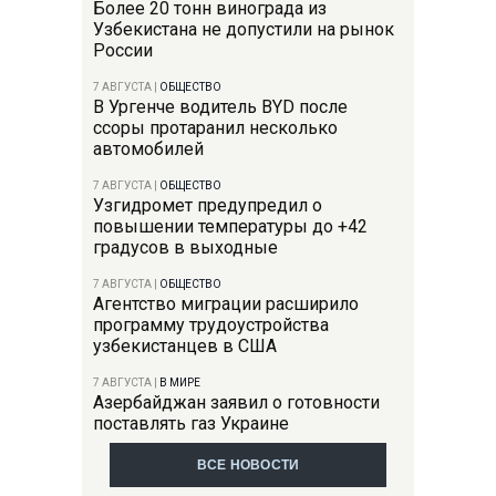
Более 20 тонн винограда из
Узбекистана не допустили на рынок
России
7 АВГУСТА
|
ОБЩЕСТВО
В Ургенче водитель BYD после
ссоры протаранил несколько
автомобилей
7 АВГУСТА
|
ОБЩЕСТВО
Узгидромет предупредил о
повышении температуры до +42
градусов в выходные
7 АВГУСТА
|
ОБЩЕСТВО
Агентство миграции расширило
программу трудоустройства
узбекистанцев в США
7 АВГУСТА
|
В МИРЕ
Азербайджан заявил о готовности
поставлять газ Украине
ВСЕ НОВОСТИ