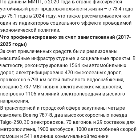
По данным МИПТ, с 2020 года в стране фиксируется
устойчивый рост продолжительности жизни – с 73,4 года
до 75,1 года в 2024 году, что также рассматривается как
один из индикаторов социального эффекта проводимой
экономической политики.
Что профинансировано за счет заимствований (2017-
2025 годы)
За счет привлеченных средств были реализованы
масштабные инфраструктурные и социальные проекты. В
частности, реконструировано 1564 км автомобильных
дорог, электрифицировано 470 км железных дорог,
проложено 6793 км сетей питьевого водоснабжения,
создано 2737 МВт новых электрических мощностей,
построено 1106 км линий электропередачи высокого
напряжения.
В транспортной и городской сфере закуплены четыре
самолета Boeing 787-8, два высокоскоростных поезда
Talgo-250, 30 электровозов, 70 вагонов и 29 составов для
метрополитена, 1900 автобусов, 1000 автомобилей скорой
помощи и 541 единица коммунальной техники.