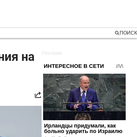
ПОИСК
ния на