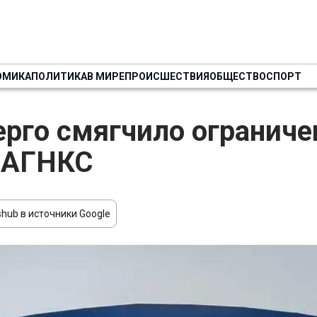
ОМИКА
ПОЛИТИКА
В МИРЕ
ПРОИСШЕСТВИЯ
ОБЩЕСТВО
СПОРТ
рго смягчило ограниче
 АГНКС
О
hub в источники Google