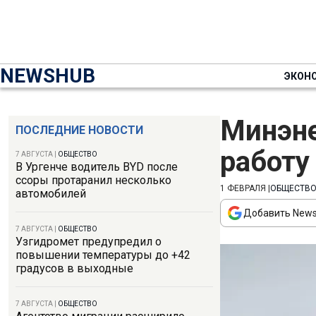
NEWSHUB
ЭКОН
Минэне
ПОСЛЕДНИЕ НОВОСТИ
работу
7 АВГУСТА
|
ОБЩЕСТВО
В Ургенче водитель BYD после
ссоры протаранил несколько
1 ФЕВРАЛЯ
|
ОБЩЕСТВ
автомобилей
Добавить News
7 АВГУСТА
|
ОБЩЕСТВО
Узгидромет предупредил о
повышении температуры до +42
градусов в выходные
7 АВГУСТА
|
ОБЩЕСТВО