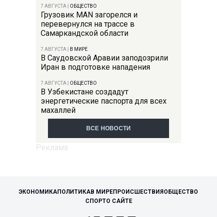
7 АВГУСТА
|
ОБЩЕСТВО
Грузовик MAN загорелся и
перевернулся на трассе в
Самаркандской области
7 АВГУСТА
|
В МИРЕ
В Саудовской Аравии заподозрили
Иран в подготовке нападения
7 АВГУСТА
|
ОБЩЕСТВО
В Узбекистане создадут
энергетические паспорта для всех
махаллей
ВСЕ НОВОСТИ
ЭКОНОМИКА
ПОЛИТИКА
В МИРЕ
ПРОИСШЕСТВИЯ
ОБЩЕСТВО
СПОРТ
О САЙТЕ