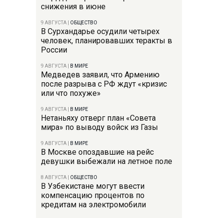
снижения в июне
9 АВГУСТА
|
ОБЩЕСТВО
В Сурхандарье осудили четырех
человек, планировавших теракты в
России
9 АВГУСТА
|
В МИРЕ
Медведев заявил, что Армению
после разрыва с РФ ждут «кризис
или что похуже»
9 АВГУСТА
|
В МИРЕ
Нетаньяху отверг план «Совета
мира» по выводу войск из Газы
9 АВГУСТА
|
В МИРЕ
В Москве опоздавшие на рейс
девушки выбежали на летное поле
8 АВГУСТА
|
ОБЩЕСТВО
В Узбекистане могут ввести
компенсацию процентов по
кредитам на электромобили