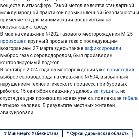
веществ в атмосферу. Такой метод является стандартной
международной практикой промышленной безопасности и
применяется для минимизации воздействия на
окружающую среду.
В мае на скважине №202 газового месторождения М-25
произошел
крупный прорыв газа с последующим
возгоранием. 27 марта здесь также
зафиксировали
выброс газа с сероводородом, был произведен
контролируемый поджог.
В сентябре 2024 года на месторождении уже
происходил
выброс сероводорода на скважине №604, вызванный
нарушением технологического процесса при буровых
работах. 15 сентября скважину удалось
заглушить
, но
спустя два дня произошла новая утечка, повлекшая
гибель
четырех человек. В результате местных жителей
эвакуировали.
#
Минэнерго Узбекистана
#
Сурхандарьинская область