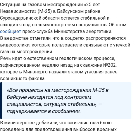
Ситуация на газовом месторождении «25 лет
Независимости» (М-25) в Байсунском районе
Сурхандарьинской области остается стабильной и
находится под полным контролем специалистов. Об этом
сообщает
пресс-служба Министерства энергетики.
В ведомстве отметили, что в соцсетях распространяются
видеоролики, которые пользователи связывают с утечкой
газа на месторождении.
Речь идет о естественном геологическом процессе,
зафиксированном неделю назад на скважине №202,
которое в Минэнерго назвали этапом угасания ранее
возникшего факела.
«Все процессы на месторождении М-25 в
Байсуне находятся под контролем
специалистов, ситуация стабильна», —
подчеркивается в сообщении.
В министерстве добавили, что сжигание газа было
проведено для предотвращения выбросов вредных