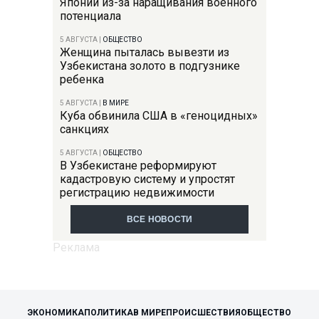
Японии из-за наращивания военного
потенциала
5 АВГУСТА
|
ОБЩЕСТВО
Женщина пыталась вывезти из
Узбекистана золото в подгузнике
ребенка
5 АВГУСТА
|
В МИРЕ
Куба обвинила США в «геноцидных»
санкциях
5 АВГУСТА
|
ОБЩЕСТВО
В Узбекистане реформируют
кадастровую систему и упростят
регистрацию недвижимости
ВСЕ НОВОСТИ
ЭКОНОМИКА
ПОЛИТИКА
В МИРЕ
ПРОИСШЕСТВИЯ
ОБЩЕСТВО