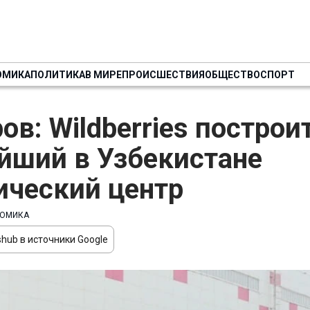
ОМИКА
ПОЛИТИКА
В МИРЕ
ПРОИСШЕСТВИЯ
ОБЩЕСТВО
СПОРТ
ов: Wildberries построи
йший в Узбекистане
ический центр
ОМИКА
hub в источники Google