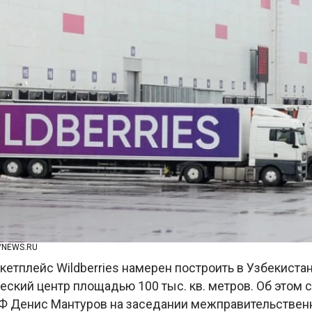
/NEWS.RU
етплейс Wildberries намерен построить в Узбекиста
ческий центр площадью 100 тыс. кв. метров. Об этом
Ф Денис Мантуров на заседании межправительствен