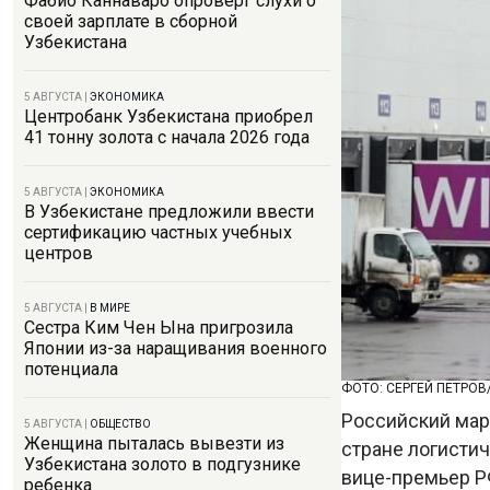
Фабио Каннаваро опроверг слухи о
своей зарплате в сборной
Узбекистана
5 АВГУСТА
|
ЭКОНОМИКА
Центробанк Узбекистана приобрел
41 тонну золота с начала 2026 года
5 АВГУСТА
|
ЭКОНОМИКА
В Узбекистане предложили ввести
сертификацию частных учебных
центров
5 АВГУСТА
|
В МИРЕ
Сестра Ким Чен Ына пригрозила
Японии из-за наращивания военного
потенциала
ФОТО: СЕРГЕЙ ПЕТРОВ
Российский марк
5 АВГУСТА
|
ОБЩЕСТВО
Женщина пыталась вывезти из
стране логисти
Узбекистана золото в подгузнике
вице-премьер Р
ребенка