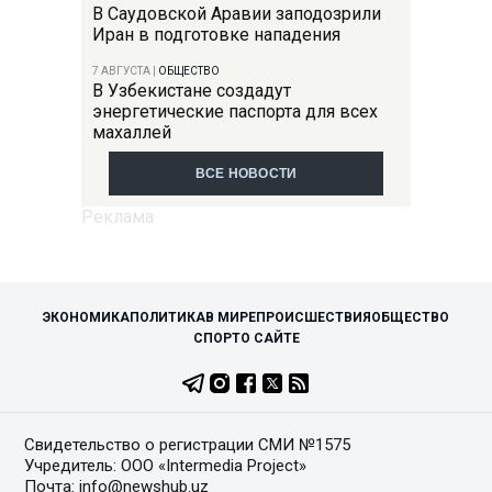
В Саудовской Аравии заподозрили
Иран в подготовке нападения
7 АВГУСТА
|
ОБЩЕСТВО
В Узбекистане создадут
энергетические паспорта для всех
махаллей
ВСЕ НОВОСТИ
ЭКОНОМИКА
ПОЛИТИКА
В МИРЕ
ПРОИСШЕСТВИЯ
ОБЩЕСТВО
СПОРТ
О САЙТЕ
Свидетельство о регистрации СМИ №1575
Учредитель: ООО «Intermedia Project»
Почта: info@newshub.uz