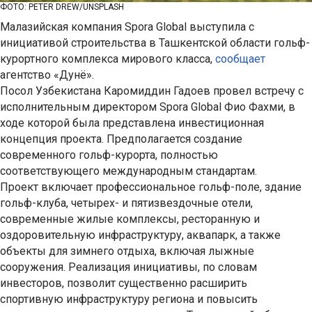
ФОТО: PETER DREW/UNSPLASH
Малазийская компания Spora Global выступила с
инициативой строительства в Ташкентской области гольф-
курортного комплекса мирового класса,
сообщает
агентство «Дунё».
Посол Узбекистана Каромиддин Гадоев провел встречу с
исполнительным директором Spora Global Фио Фахми, в
ходе которой была представлена инвестиционная
концепция проекта. Предполагается создание
современного гольф-курорта, полностью
соответствующего международным стандартам.
Проект включает профессиональное гольф-поле, здание
гольф-клуба, четырех- и пятизвездочные отели,
современные жилые комплексы, ресторанную и
оздоровительную инфраструктуру, аквапарк, а также
объекты для зимнего отдыха, включая лыжные
сооружения. Реализация инициативы, по словам
инвесторов, позволит существенно расширить
спортивную инфраструктуру региона и повысить