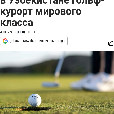
в Узбекистане гольф-
курорт мирового
класса
4 ФЕВРАЛЯ
|
ОБЩЕСТВО
Добавить Newshub в источники Google