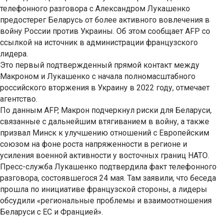
телефонного разговора с Александром Лукашенко
предостерег Беларусь от более активного вовлечения в
войну России против Украины. Об этом сообщает AFP со
ссылкой на источник в администрации французского
лидера.
Это первый подтвержденный прямой контакт между
Макроном и Лукашенко с начала полномасштабного
российского вторжения в Украину в 2022 году, отмечает
агентство.
По данным AFP, Макрон подчеркнул риски для Беларуси,
связанные с дальнейшим втягиванием в войну, а также
призвал Минск к улучшению отношений с Европейским
союзом на фоне роста напряженности в регионе и
усиления военной активности у восточных границ НАТО.
Пресс-служба Лукашенко подтвердила факт телефонного
разговора, состоявшегося 24 мая. Там заявили, что беседа
прошла по инициативе французской стороны, а лидеры
обсудили «региональные проблемы и взаимоотношения
Беларуси с ЕС и Францией».