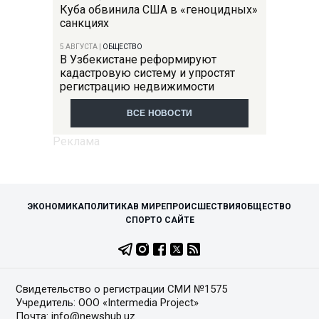
Куба обвинила США в «геноцидных»
санкциях
5 АВГУСТА
|
ОБЩЕСТВО
В Узбекистане реформируют
кадастровую систему и упростят
регистрацию недвижимости
ВСЕ НОВОСТИ
ЭКОНОМИКА
ПОЛИТИКА
В МИРЕ
ПРОИСШЕСТВИЯ
ОБЩЕСТВО
СПОРТ
О САЙТЕ
Свидетельство о регистрации СМИ №1575
Учредитель: ООО «Intermedia Project»
Почта: info@newshub.uz