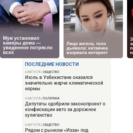
ПОСЛЕДНИЕ НОВОСТИ
6 АВГУСТА
|
ОБЩЕСТВО
Июль в Узбекистане оказался
значительно жарче климатической
нормы
6 АВГУСТА
|
ПОЛИТИКА
Депутаты одобрили законопроект о
конфискации авто за дорожное
хулиганство
6 АВГУСТА
|
ОБЩЕСТВО
Рядом с рынком «Изза» под