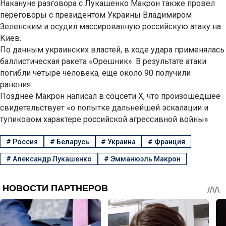
Накануне разговора с Лукашенко Макрон также провел
переговоры с президентом Украины Владимиром
Зеленским и осудил массированную российскую атаку на
Киев.
По данным украинских властей, в ходе удара применялась
баллистическая ракета «Орешник». В результате атаки
погибли четыре человека, еще около 90 получили
ранения.
Позднее Макрон написал в соцсети X, что произошедшее
свидетельствует «о попытке дальнейшей эскалации и
тупиковом характере российской агрессивной войны».
#
Россия
#
Беларусь
#
Украина
#
Франция
#
Александр Лукашенко
#
Эмманюэль Макрон