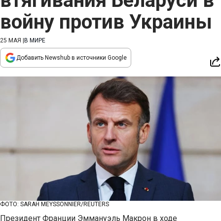
втягивания Беларуси в
войну против Украины
25 МАЯ
|
В МИРЕ
Добавить Newshub в источники Google
ФОТО: SARAH MEYSSONNIER/REUTERS
Президент Франции Эммануэль Макрон в ходе