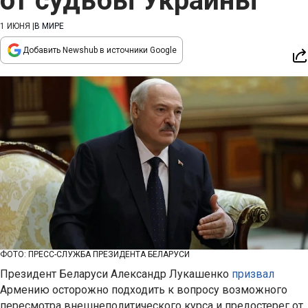
от судьбы Украины
1 ИЮНЯ
|
В МИРЕ
Добавить Newshub в источники Google
ФОТО: ПРЕСС-СЛУЖБА ПРЕЗИДЕНТА БЕЛАРУСИ
Президент Беларуси Александр Лукашенко
призвал
Армению осторожно подходить к вопросу возможного
пересмотра внешнеполитического курса и предостерег от