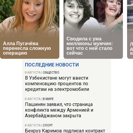
ПОСЛЕДНИЕ НОВОСТИ
8 АВГУСТА
|
ОБЩЕСТВО
В Узбекистане могут ввести
компенсацию процентов по
кредитам на электромобили
8 АВГУСТА
|
В МИРЕ
Пашинян заявил, что страница
конфликта между Арменией и
Азербайджаном закрыта
8 АВГУСТА
|
СПОРТ
Бехруз Каримов подписал контракт