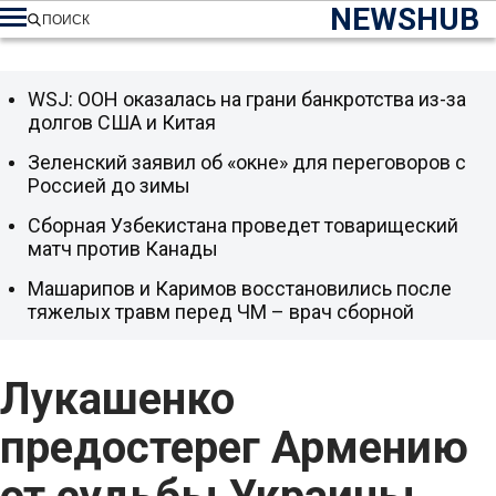
NEWSHUB
ПОИСК
WSJ: ООН оказалась на грани банкротства из-за
долгов США и Китая
Зеленский заявил об «окне» для переговоров с
Россией до зимы
Сборная Узбекистана проведет товарищеский
матч против Канады
Машарипов и Каримов восстановились после
тяжелых травм перед ЧМ – врач сборной
Лукашенко
предостерег Армению