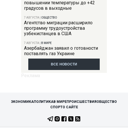
повышении температуры до +42
градусов в выходные
7 АВГУСТА
|
ОБЩЕСТВО
Агентство миграции расширило
программу трудоустройства
узбекистанцев в США
7 АВГУСТА
|
В МИРЕ
Азербайджан заявил о готовности
поставлять газ Украине
ВСЕ НОВОСТИ
ЭКОНОМИКА
ПОЛИТИКА
В МИРЕ
ПРОИСШЕСТВИЯ
ОБЩЕСТВО
СПОРТ
О САЙТЕ