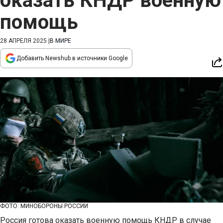
оказать КНДР военную
помощь
28 АПРЕЛЯ 2025
|
В МИРЕ
Добавить Newshub в источники Google
ФОТО: МИНОБОРОНЫ РОССИИ
Россия готова оказать военную помощь КНДР в случае