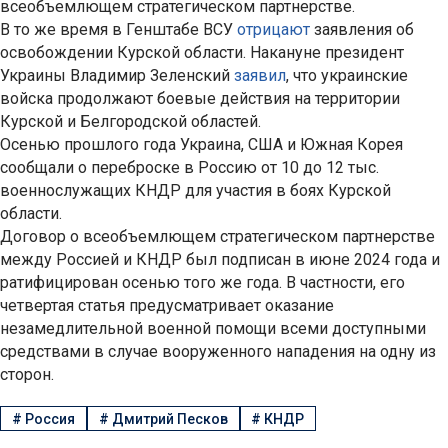
всеобъемлющем стратегическом партнерстве.
В то же время в Генштабе ВСУ
отрицают
заявления об
освобождении Курской области. Накануне президент
Украины Владимир Зеленский
заявил
, что украинские
войска продолжают боевые действия на территории
Курской и Белгородской областей.
Осенью прошлого года Украина, США и Южная Корея
сообщали о переброске в Россию от 10 до 12 тыс.
военнослужащих КНДР для участия в боях Курской
области.
Договор о всеобъемлющем стратегическом партнерстве
между Россией и КНДР был подписан в июне 2024 года и
ратифицирован осенью того же года. В частности, его
четвертая статья предусматривает оказание
незамедлительной военной помощи всеми доступными
средствами в случае вооруженного нападения на одну из
сторон.
#
Россия
#
Дмитрий Песков
#
КНДР