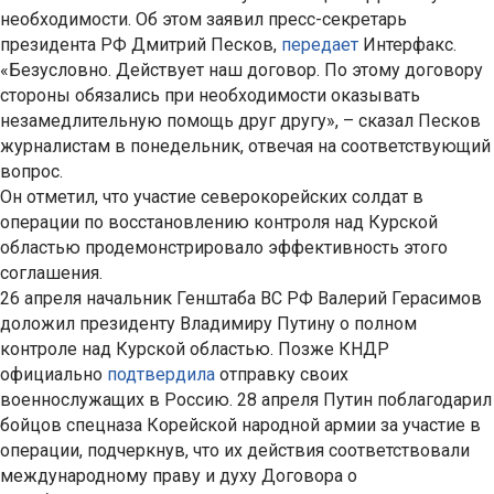
необходимости. Об этом заявил пресс-секретарь
президента РФ Дмитрий Песков,
передает
Интерфакс.
«Безусловно. Действует наш договор. По этому договору
стороны обязались при необходимости оказывать
незамедлительную помощь друг другу», – сказал Песков
журналистам в понедельник, отвечая на соответствующий
вопрос.
Он отметил, что участие северокорейских солдат в
операции по восстановлению контроля над Курской
областью продемонстрировало эффективность этого
соглашения.
26 апреля начальник Генштаба ВС РФ Валерий Герасимов
доложил президенту Владимиру Путину о полном
контроле над Курской областью. Позже КНДР
официально
подтвердила
отправку своих
военнослужащих в Россию. 28 апреля Путин поблагодарил
бойцов спецназа Корейской народной армии за участие в
операции, подчеркнув, что их действия соответствовали
международному праву и духу Договора о