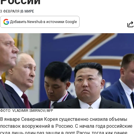
России
3 ФЕВРАЛЯ
|
В МИРЕ
Добавить Newshub в источники Google
ФОТО: VLADIMIR SMIRNOV/AFP
В январе Северная Корея существенно снизила объемы
поставок вооружений в Россию. С начала года российские
суда лишь один раз зашли в порт Расон, тогда как ранее