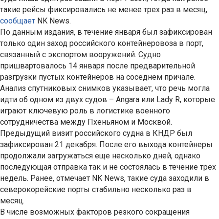
такие рейсы фиксировались не менее трех раз в месяц,
сообщает
NK News.
По данным издания, в течение января был зафиксирован
только один заход российского контейнеровоза в порт,
связанный с экспортом вооружений. Судно
пришвартовалось 14 января после предварительной
разгрузки пустых контейнеров на соседнем причале.
Анализ спутниковых снимков указывает, что речь могла
идти об одном из двух судов – Angara или Lady R, которые
играют ключевую роль в логистике военного
сотрудничества между Пхеньяном и Москвой.
Предыдущий визит российского судна в КНДР был
зафиксирован 21 декабря. После его выхода контейнеры
продолжали загружаться еще несколько дней, однако
последующая отправка так и не состоялась в течение трех
недель. Ранее, отмечает NK News, такие суда заходили в
северокорейские порты стабильно несколько раз в
месяц.
В числе возможных факторов резкого сокращения