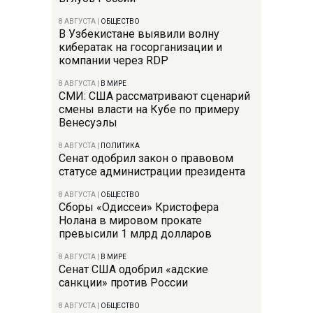
8 АВГУСТА
|
ОБЩЕСТВО
В Узбекистане выявили волну
кибератак на госорганизации и
компании через RDP
8 АВГУСТА
|
В МИРЕ
СМИ: США рассматривают сценарий
смены власти на Кубе по примеру
Венесуэлы
8 АВГУСТА
|
ПОЛИТИКА
Сенат одобрил закон о правовом
статусе администрации президента
8 АВГУСТА
|
ОБЩЕСТВО
Сборы «Одиссеи» Кристофера
Нолана в мировом прокате
превысили 1 млрд долларов
8 АВГУСТА
|
В МИРЕ
Сенат США одобрил «адские
санкции» против России
8 АВГУСТА
|
ОБЩЕСТВО