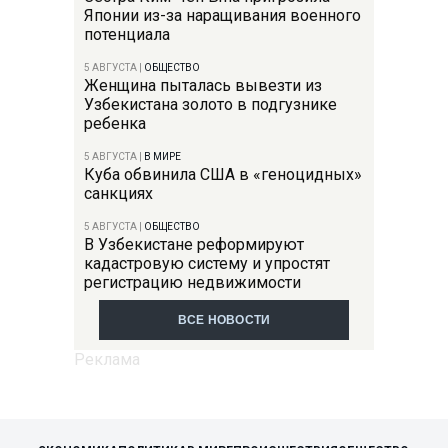
Японии из-за наращивания военного
потенциала
5 АВГУСТА
|
ОБЩЕСТВО
Женщина пыталась вывезти из
Узбекистана золото в подгузнике
ребенка
5 АВГУСТА
|
В МИРЕ
Куба обвинила США в «геноцидных»
санкциях
5 АВГУСТА
|
ОБЩЕСТВО
В Узбекистане реформируют
кадастровую систему и упростят
регистрацию недвижимости
ВСЕ НОВОСТИ