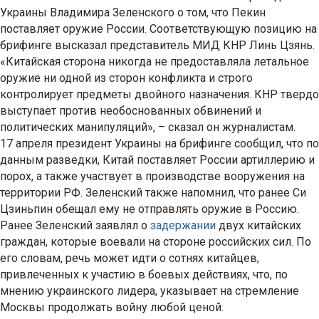
Украины Владимира Зеленского о том, что Пекин
поставляет оружие России. Соответствующую позицию на
брифинге высказал представитель МИД КНР Линь Цзянь.
«Китайская сторона никогда не предоставляла летальное
оружие ни одной из сторон конфликта и строго
контролирует предметы двойного назначения. КНР твердо
выступает против необоснованных обвинений и
политических манипуляций», – сказал он журналистам.
17 апреля президент Украины на брифинге сообщил, что по
данным разведки, Китай поставляет России артиллерию и
порох, а также участвует в производстве вооружения на
территории РФ. Зеленский также напомнил, что ранее Си
Цзиньпин обещал ему не отправлять оружие в Россию.
Ранее Зеленский заявлял о
задержании
двух китайских
граждан, которые воевали на стороне российских сил. По
его словам, речь может идти о сотнях китайцев,
привлеченных к участию в боевых действиях, что, по
мнению украинского лидера, указывает на стремление
Москвы продолжать войну любой ценой.