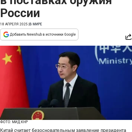
в поставках оружия
России
18 АПРЕЛЯ 2025
|
В МИРЕ
Добавить Newshub в источники Google
ФОТО: МИД КНР
Китай считает безосновательным заявление президента