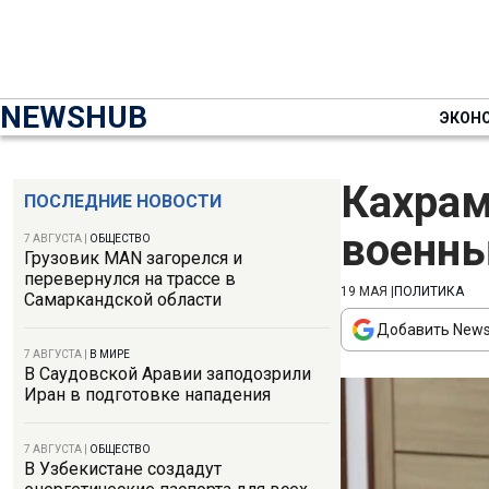
NEWSHUB
ЭКОН
Кахрам
ПОСЛЕДНИЕ НОВОСТИ
военны
7 АВГУСТА
|
ОБЩЕСТВО
Грузовик MAN загорелся и
перевернулся на трассе в
19 МАЯ
|
ПОЛИТИКА
Самаркандской области
Добавить News
7 АВГУСТА
|
В МИРЕ
В Саудовской Аравии заподозрили
Иран в подготовке нападения
7 АВГУСТА
|
ОБЩЕСТВО
В Узбекистане создадут