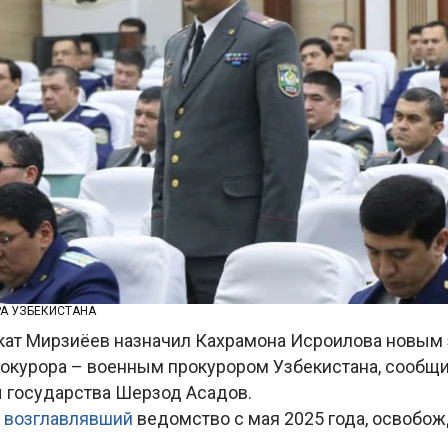
РА УЗБЕКИСТАНА
ат Мирзиёев назначил Кахрамона Исроилова новым
рокурора – военным прокурором Узбекистана, сообщи
ы государства Шерзод Асадов.
,
возглавлявший
ведомство с мая 2025 года, освобож