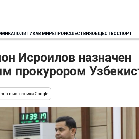
ОМИКА
ПОЛИТИКА
В МИРЕ
ПРОИСШЕСТВИЯ
ОБЩЕСТВО
СПОРТ
он Исроилов назначен
м прокурором Узбекис
hub в источники Google