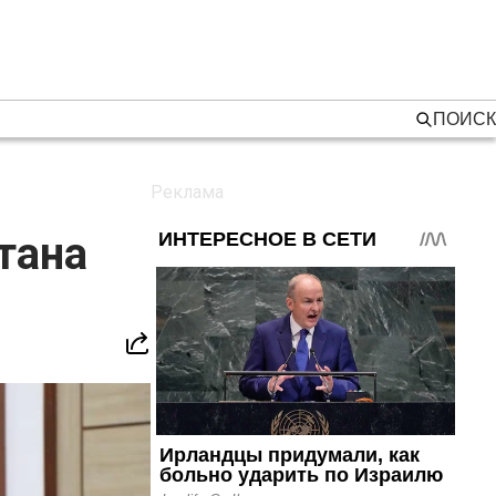
ПОИСК
тана