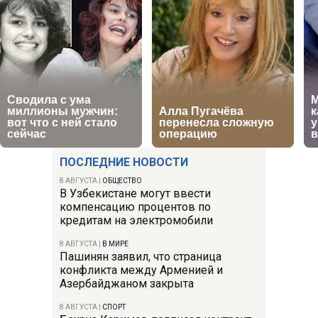
ПОСЛЕДНИЕ НОВОСТИ
8 АВГУСТА
|
ОБЩЕСТВО
В Узбекистане могут ввести
компенсацию процентов по
кредитам на электромобили
8 АВГУСТА
|
В МИРЕ
Пашинян заявил, что страница
конфликта между Арменией и
Азербайджаном закрыта
8 АВГУСТА
|
СПОРТ