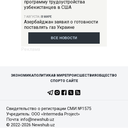
программу трудоустройства
узбекистанцев в США
7 АВГУСТА
|
В МИРЕ
Азербайджан заявил о готовности
поставлять газ Украине
ВСЕ НОВОСТИ
ЭКОНОМИКА
ПОЛИТИКА
В МИРЕ
ПРОИСШЕСТВИЯ
ОБЩЕСТВО
СПОРТ
О САЙТЕ
Свидетельство о регистрации СМИ №1575
Учредитель: ООО «Intermedia Project»
Почта: info@newshub.uz
© 2022-2026 Newshub.uz