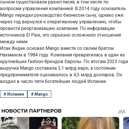
сыном существовали разногласия, в том числе по
вопросам управления компанией. В 2014 году основатель
Mango передал руководство бизнесом сыну, однако уже
через год вернулся к оперативному управлению, чтобы
провести реорганизацию компании. По информации
источников El Pais, это серьезно осложнило отношения
между ними.
Исак Андик основал Mango вместе со своим братом
Нахманом в 1984 году. Компания превратилась в один из
крупнейших fashion-брендов Европы. По итогам 2023 года
выручка Mango составила 3,1 млрд евро, а состояние
предпринимателя оценивалось в 4,5 млрд долларов. Он
входил в число пяти богатейших людей Испании.
#
Испания
#
Mango