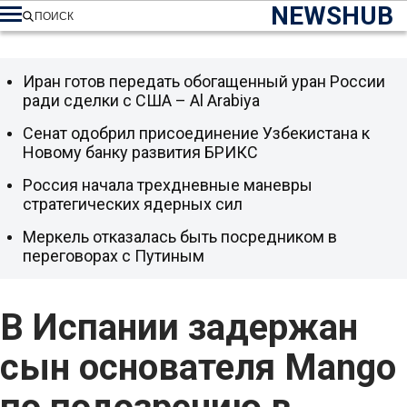
NEWSHUB
ПОИСК
Иран готов передать обогащенный уран России
ради сделки с США – Al Arabiya
Сенат одобрил присоединение Узбекистана к
Новому банку развития БРИКС
Россия начала трехдневные маневры
стратегических ядерных сил
Меркель отказалась быть посредником в
переговорах с Путиным
В Испании задержан
сын основателя Mango