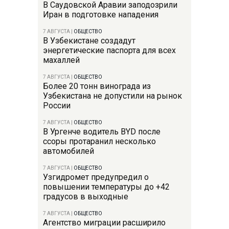
В Саудовской Аравии заподозрили
Иран в подготовке нападения
7 АВГУСТА
|
ОБЩЕСТВО
В Узбекистане создадут
энергетические паспорта для всех
махаллей
7 АВГУСТА
|
ОБЩЕСТВО
Более 20 тонн винограда из
Узбекистана не допустили на рынок
России
7 АВГУСТА
|
ОБЩЕСТВО
В Ургенче водитель BYD после
ссоры протаранил несколько
автомобилей
7 АВГУСТА
|
ОБЩЕСТВО
Узгидромет предупредил о
повышении температуры до +42
градусов в выходные
7 АВГУСТА
|
ОБЩЕСТВО
Агентство миграции расширило