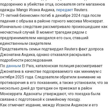
подозрению в убийстве отца, основателя сети магазинов
одежды Mango Исака Андика,
передает
Reuters.
71-летний бизнесмен погиб в декабре 2024 года после
падения с обрыва в районе горного массива Монсеррат.
Изначально следствие рассматривало произошедшее как
несчастный случай. В момент трагедии рядом с
предпринимателем находился его сын, ставший
единственным свидетелем.
Представитель семьи подтвердил Reuters факт допроса
Джонатана Андика, однако отказался раскрывать
подробности расследования.
По
данным
El Pais, каталонская полиция рассматривает
Джонатана в качестве подозреваемого как минимум с
октября 2025 года. Следователи обратили внимание на
противоречия в его показаниях, а также установили, что за
несколько дней до трагедии он приезжал в район
Монсеррата. Адвокаты утверждают, что поездка была
связана с подготовкой к семейному походу.
Как отмечает издание, между Исаком Андиком и его