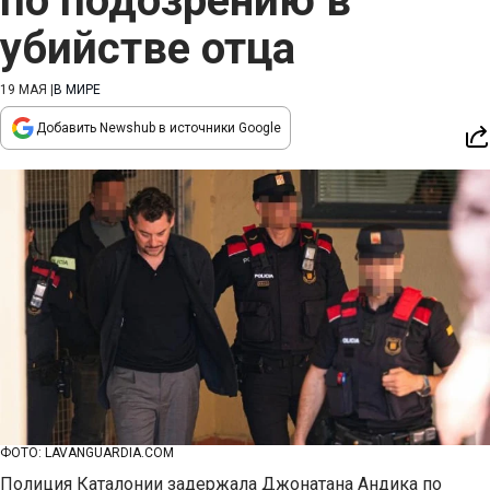
по подозрению в
убийстве отца
19 МАЯ
|
В МИРЕ
Добавить Newshub в источники Google
ФОТО: LAVANGUARDIA.COM
Полиция Каталонии задержала Джонатана Андика по