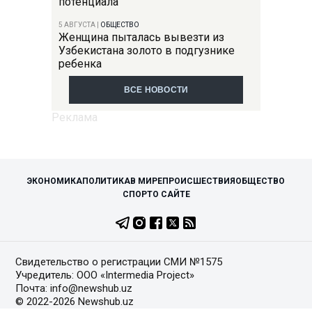
потенциала
5 АВГУСТА
|
ОБЩЕСТВО
Женщина пыталась вывезти из
Узбекистана золото в подгузнике
ребенка
ВСЕ НОВОСТИ
ЭКОНОМИКА
ПОЛИТИКА
В МИРЕ
ПРОИСШЕСТВИЯ
ОБЩЕСТВО
СПОРТ
О САЙТЕ
Свидетельство о регистрации СМИ №1575
Учредитель: ООО «Intermedia Project»
Почта: info@newshub.uz
© 2022-2026 Newshub.uz