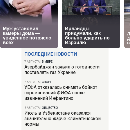
ПОСЛЕДНИЕ НОВОСТИ
7 АВГУСТА
|
В МИРЕ
Азербайджан заявил о готовности
поставлять газ Украине
7 АВГУСТА
|
СПОРТ
УЕФА отказалась снимать бойкот
соревнований ФИФА после
извинений Инфантино
6 АВГУСТА
|
ОБЩЕСТВО
Июль в Узбекистане оказался
значительно жарче климатической
нормы