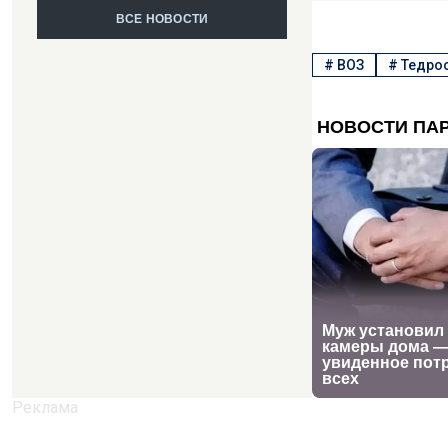
ВСЕ НОВОСТИ
#
ВОЗ
#
Тедрос