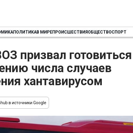
ОМИКА
ПОЛИТИКА
В МИРЕ
ПРОИСШЕСТВИЯ
ОБЩЕСТВО
СПОРТ
ВОЗ призвал готовиться
ению числа случаев
ния хантавирусом
hub в источники Google