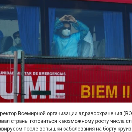
ректор Всемирной организации здравоохранения (ВО
звал страны готовиться к возможному росту числа с
авирусом после вспышки заболевания на борту круиз