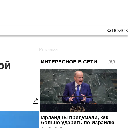
ПОИСК
ой