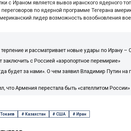
ки с Ираном является вывоз иранского ядерного топ
переговоров по ядерной программе Тегерана амер
 американский лидер возможность возобновления во
 терпение и рассматривает новые удары по Ирану –
т заключить с Россией «аэропортное перемирие»
да будет за нами». О чем заявил Владимир Путин на 
л, что Армения перестала быть «сателлитом России»
Токаев
#
Казахстан
#
США
#
Иран