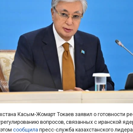
хстана Касым-Жомарт Токаев заявил о готовности р
урегулированию вопросов, связанных с иранской яде
 этом
сообщила
пресс-служба казахстанского лидера