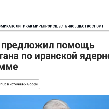
ОМИКА
ПОЛИТИКА
В МИРЕ
ПРОИСШЕСТВИЯ
ОБЩЕСТВО
СПОРТ
в предложил помощь
тана по иранской ядерн
амме
hub в источники Google