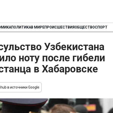
ОМИКА
ПОЛИТИКА
В МИРЕ
ПРОИСШЕСТВИЯ
ОБЩЕСТВО
СПОРТ
сульство Узбекистана
ило ноту после гибели
станца в Хабаровске
hub в источники Google