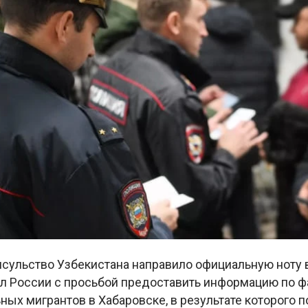
нсульство Узбекистана направило официальную ноту 
л России с просьбой предоставить информацию по ф
ных мигрантов в Хабаровске, в результате которого 