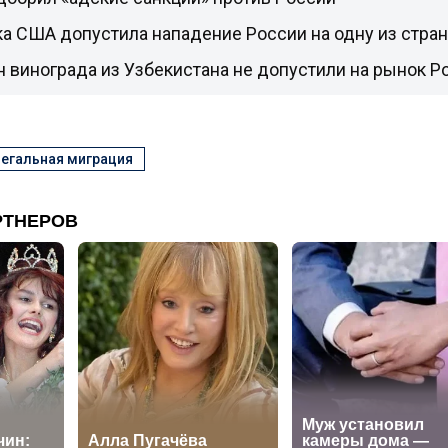
а США допустила нападение России на одну из стра
н винограда из Узбекистана не допустили на рынок Р
егальная миграция