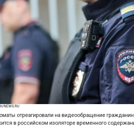
ИН/NEWS.RU
оматы отреагировали на видеообращение гражданина
ится в российском изоляторе временного содержани