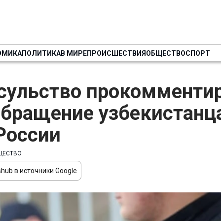
ОМИКА
ПОЛИТИКА
В МИРЕ
ПРОИСШЕСТВИЯ
ОБЩЕСТВО
СПОРТ
сульство прокомменти
бращение узбекистанца
России
ЩЕСТВО
hub в источники Google