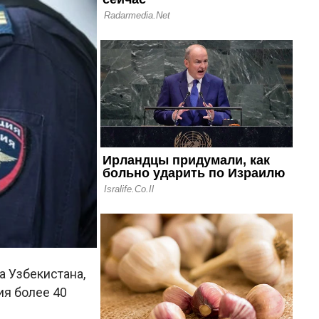
 Узбекистана,
я более 40