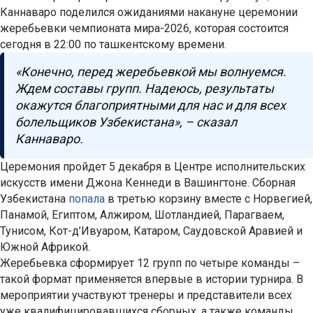
Каннаваро поделился ожиданиями накануне церемонии
жеребьевки чемпионата мира-2026, которая состоится
сегодня в 22:00 по ташкентскому времени.
«Конечно, перед жеребьевкой мы волнуемся.
Ждем составы групп. Надеюсь, результаты
окажутся благоприятными для нас и для всех
болельщиков Узбекистана», – сказал
Каннаваро.
Церемония пройдет 5 декабря в Центре исполнительских
искусств имени Джона Кеннеди в Вашингтоне. Сборная
Узбекистана
попала
в третью корзину вместе с Норвегией,
Панамой, Египтом, Алжиром, Шотландией, Парагваем,
Тунисом, Кот-д’Ивуаром, Катаром, Саудовской Аравией и
Южной Африкой.
Жеребьевка сформирует 12 групп по четыре команды –
такой формат применяется впервые в истории турнира. В
мероприятии участвуют тренеры и представители всех
уже квалифицировавшихся сборных, а также команды,