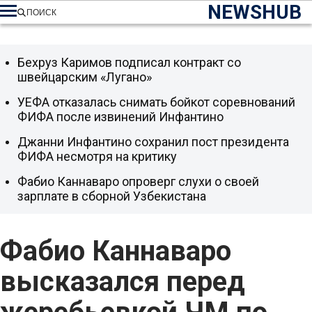
NEWSHUB
ПОИСК
Бехруз Каримов подписал контракт со
швейцарским «Лугано»
УЕФА отказалась снимать бойкот соревнований
ФИФА после извинений Инфантино
Джанни Инфантино сохранил пост президента
ФИФА несмотря на критику
Фабио Каннаваро опроверг слухи о своей
зарплате в сборной Узбекистана
Фабио Каннаваро
высказался перед