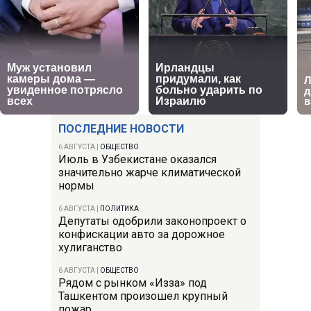
ПОСЛЕДНИЕ НОВОСТИ
6 АВГУСТА
|
ОБЩЕСТВО
Июль в Узбекистане оказался
значительно жарче климатической
нормы
6 АВГУСТА
|
ПОЛИТИКА
Депутаты одобрили законопроект о
конфискации авто за дорожное
хулиганство
6 АВГУСТА
|
ОБЩЕСТВО
Рядом с рынком «Изза» под
Ташкентом произошел крупный
пожар