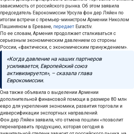
зависимость от российского рынка. Об этом заявила
председатель Еврокомиссии Урсула фон дер Ляйен по
итогам встречи с премьер-министром Армении Николом
Пашиняном в Ереване,
передает
Euractiv.
По ее словам, Армения продолжает сталкиваться с
серьезным экономическим давлением со стороны
России, «фактически, с экономическим принуждением».
«Когда давление на наших партнеров
усиливается, Европейский союз
активизируется», – сказала глава
Еврокомиссии.
Она также объявила о выделении Армении
дополнительной финансовой помощи в размере 80 млн
евро для укрепления экономики, развития торговли и
диверсификации экспортных направлений.
Фон дер Ляйен заявила, что отмена пошлин «позволит
перенаправить продукцию, которая сегодня в
значительной степени зависит от российского рынка, на