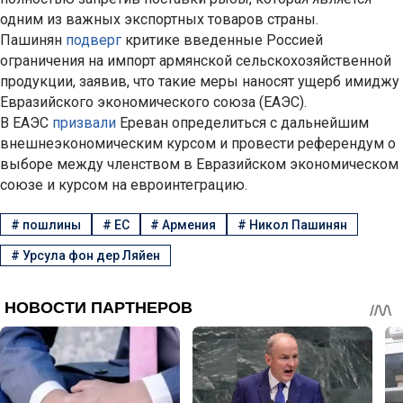
одним из важных экспортных товаров страны.
Пашинян
подверг
критике введенные Россией
ограничения на импорт армянской сельскохозяйственной
продукции, заявив, что такие меры наносят ущерб имиджу
Евразийского экономического союза (ЕАЭС).
В ЕАЭС
призвали
Ереван определиться с дальнейшим
внешнеэкономическим курсом и провести референдум о
выборе между членством в Евразийском экономическом
союзе и курсом на евроинтеграцию.
#
пошлины
#
ЕС
#
Армения
#
Никол Пашинян
#
Урсула фон дер Ляйен