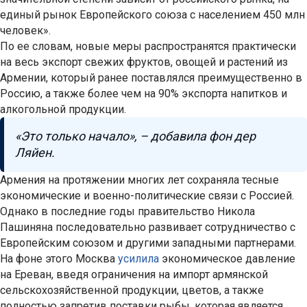
единый рынок Европейского союза с населением 450 млн
человек».
По ее словам, новые меры распространятся практически
на весь экспорт свежих фруктов, овощей и растений из
Армении, который ранее поставлялся преимущественно в
Россию, а также более чем на 90% экспорта напитков и
алкогольной продукции.
«Это только начало», – добавила фон дер
Ляйен.
Армения на протяжении многих лет сохраняла тесные
экономические и военно-политические связи с Россией.
Однако в последние годы правительство Никола
Пашиняна последовательно развивает сотрудничество с
Европейским союзом и другими западными партнерами.
На фоне этого Москва
усилила
экономическое давление
на Ереван, введя ограничения на импорт армянской
сельскохозяйственной продукции, цветов, а также
полностью запретив поставки рыбы, которая является