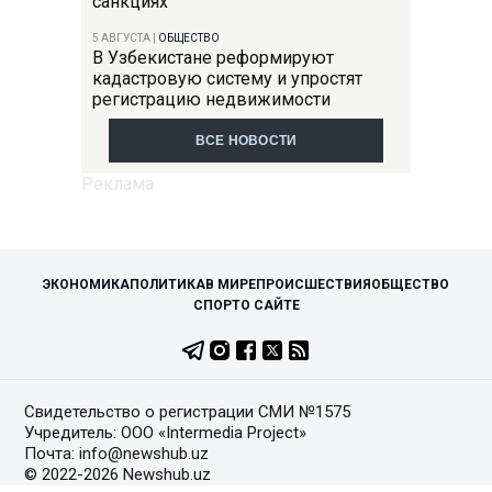
санкциях
5 АВГУСТА
|
ОБЩЕСТВО
В Узбекистане реформируют
кадастровую систему и упростят
регистрацию недвижимости
ВСЕ НОВОСТИ
ЭКОНОМИКА
ПОЛИТИКА
В МИРЕ
ПРОИСШЕСТВИЯ
ОБЩЕСТВО
СПОРТ
О САЙТЕ
Свидетельство о регистрации СМИ №1575
Учредитель: ООО «Intermedia Project»
Почта: info@newshub.uz
© 2022-2026 Newshub.uz