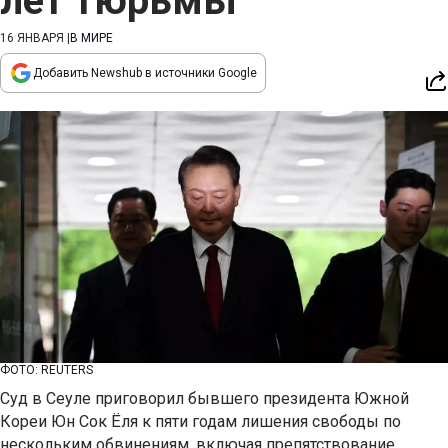
лет тюрьмы
16 ЯНВАРЯ
|
В МИРЕ
Добавить Newshub в источники Google
ФОТО: REUTERS
Суд в Сеуле приговорил бывшего президента Южной
Кореи Юн Сок Ёля к пяти годам лишения свободы по
нескольким обвинениям, включая препятствование