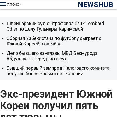
NEWSHUB
ПОИСК
Швейцарский суд оштрафовал банк Lombard
Odier по делу Гульнары Каримовой
Сборная Узбекистана по футболу сыграет с
Южной Кореей в октябре
Дело бывшего замглавы МВД Бекмурода
Абдуллаева передано в суд
Бывший первый зампред Налогового комитета
получил более восьми лет колонии
Экс-президент Южной
Кореи получил пять