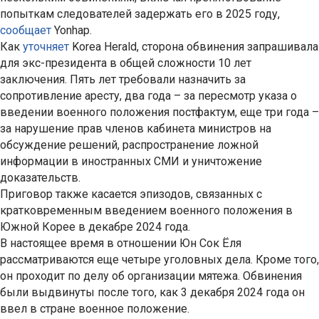
попыткам следователей задержать его в 2025 году,
сообщает
Yonhap.
Как
уточняет
Korea Herald, сторона обвинения запрашивала
для экс-президента в общей сложности 10 лет
заключения. Пять лет требовали назначить за
сопротивление аресту, два года – за пересмотр указа о
введении военного положения постфактум, еще три года –
за нарушение прав членов кабинета министров на
обсуждение решений, распространение ложной
информации в иностранных СМИ и уничтожение
доказательств.
Приговор также касается эпизодов, связанных с
кратковременным введением военного положения в
Южной Корее в декабре 2024 года.
В настоящее время в отношении Юн Сок Ёля
рассматриваются еще четыре уголовных дела. Кроме того,
он проходит по делу об организации мятежа. Обвинения
были выдвинуты после того, как 3 декабря 2024 года он
ввел в стране военное положение.