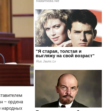
ставителем
н – ордена
е народных