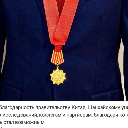
благодарность правительству Китая, Шанхайскому ун
исследований, коллегам и партнерам, благодаря кот
уть стал возможным.