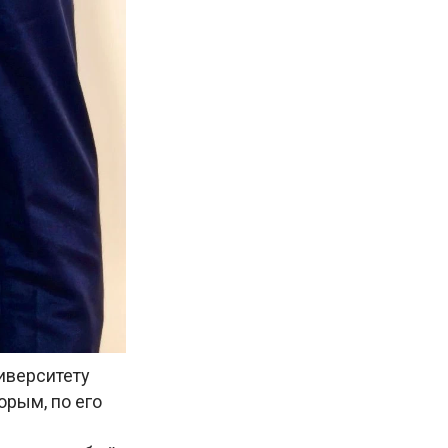
иверситету
орым, по его