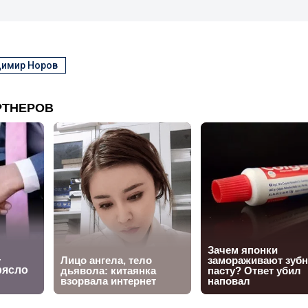
имир Норов