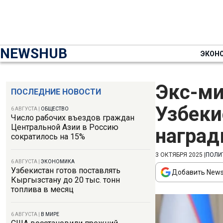
NEWSHUB
ЭКОН
Экс-ми
ПОСЛЕДНИЕ НОВОСТИ
Узбеки
6 АВГУСТА
|
ОБЩЕСТВО
Число рабочих въездов граждан
Центральной Азии в Россию
наград
сократилось на 15%
3 ОКТЯБРЯ 2025
|
ПОЛИ
6 АВГУСТА
|
ЭКОНОМИКА
Узбекистан готов поставлять
Добавить News
Кыргызстану до 20 тыс. тонн
топлива в месяц
6 АВГУСТА
|
В МИРЕ