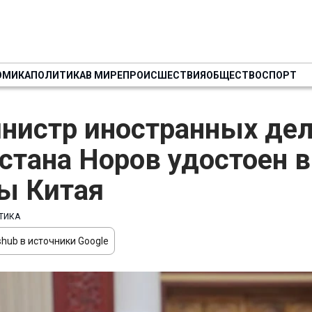
ОМИКА
ПОЛИТИКА
В МИРЕ
ПРОИСШЕСТВИЯ
ОБЩЕСТВО
СПОРТ
нистр иностранных де
стана Норов удостоен
ы Китая
ТИКА
hub в источники Google