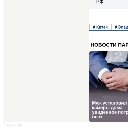
РФ
#
Китай
#
Влад