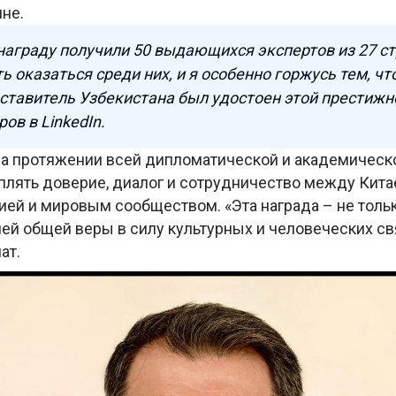
ине.
 награду получили 50 выдающихся экспертов из 27 с
ь оказаться среди них, и я особенно горжусь тем, чт
ставитель Узбекистана был удостоен этой престижн
ров в LinkedIn.
 на протяжении всей дипломатической и академическ
плять доверие, диалог и сотрудничество между Кита
ей и мировым сообществом. «Эта награда – не тольк
ей общей веры в силу культурных и человеческих св
ат.