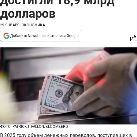
достигли 18,9 млрд
долларов
29 ЯНВАРЯ
|
ЭКОНОМИКА
Добавить Newshub в источники Google
ФОТО: PATRICK T. FALLON/BLOOMBERG
В 2025 году объем денежных переводов, поступивших в