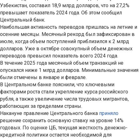
Узбекистан, составил 18,9 млрд долларов, что на 27,2%
превышает показатель 2024 года. Об этом сообщил
Центральный банк.
Наибольшая активность переводов пришлась на летние и
осенние месяцы. Месячный рекорд был зафиксирован в
июле, когда объем поступлений приблизился к 2 млрд
долларов. Уже в октябре совокупный объем денежных
переводов превысил показатель всего 2024 года.
В течение 2025 года месячный объем транзакций не
опускался ниже 1 млрд долларов. Минимальные значения
были отмечены в январе и феврале.
В Центральном банке пояснили, что ключевыми
факторами роста стали укрепление курса российского
рубля, а также увеличение числа трудовых мигрантов,
работающих за пределами страны.
Накануне правление Центрального банка
приняло
решение сохранить основную ставку на уровне 14%
годовых. По оценке ЦБ, текущая жесткость денежно-
кредитной политики остается необходимой для