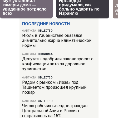
ПОСЛЕДНИЕ НОВОСТИ
6 АВГУСТА
|
ОБЩЕСТВО
Июль в Узбекистане оказался
значительно жарче климатической
нормы
6 АВГУСТА
|
ПОЛИТИКА
Депутаты одобрили законопроект о
конфискации авто за дорожное
хулиганство
6 АВГУСТА
|
ОБЩЕСТВО
Рядом с рынком «Изза» под
Ташкентом произошел крупный
пожар
6 АВГУСТА
|
ОБЩЕСТВО
Число рабочих въездов граждан
Центральной Азии в Россию
сократилось на 15%