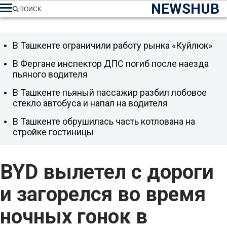
NEWSHUB
ПОИСК
В Ташкенте ограничили работу рынка «Куйлюк»
В Фергане инспектор ДПС погиб после наезда
пьяного водителя
В Ташкенте пьяный пассажир разбил лобовое
стекло автобуса и напал на водителя
В Ташкенте обрушилась часть котлована на
стройке гостиницы
BYD вылетел с дороги
и загорелся во время
ночных гонок в