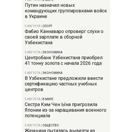
Путин назначил новых
командующих группировками войск
в Украине
5 АВГУСТА
|
СПОРТ
Фабио Каннаваро опроверг слухи о
своей зарплате в сборной
Узбекистана
5 АВГУСТА
|
ЭКОНОМИКА
Центробанк Узбекистана приобрел
41 тонну золота с начала 2026 года
5 АВГУСТА
|
ЭКОНОМИКА
В Узбекистане предложили ввести
сертификацию частных учебных
центров
5 АВГУСТА
|
В МИРЕ
Сестра Ким Чен Ына пригрозила
Японии из-за наращивания военного
потенциала
5 АВГУСТА
|
ОБЩЕСТВО
Женщина пыталась вывезти из