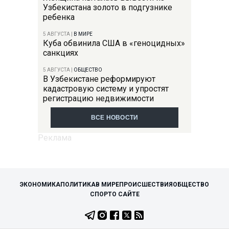
Узбекистана золото в подгузнике
ребенка
5 АВГУСТА
|
В МИРЕ
Куба обвинила США в «геноцидных»
санкциях
5 АВГУСТА
|
ОБЩЕСТВО
В Узбекистане реформируют
кадастровую систему и упростят
регистрацию недвижимости
ВСЕ НОВОСТИ
ЭКОНОМИКА
ПОЛИТИКА
В МИРЕ
ПРОИСШЕСТВИЯ
ОБЩЕСТВО
СПОРТ
О САЙТЕ