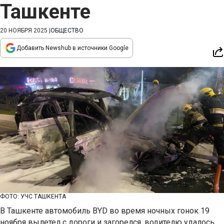
Ташкенте
20 НОЯБРЯ 2025
|
ОБЩЕСТВО
Добавить Newshub в источники Google
ФОТО: УЧС ТАШКЕНТА
В Ташкенте автомобиль BYD во время ночных гонок 19
ноября вылетел с дороги и загорелся, водителю удалось