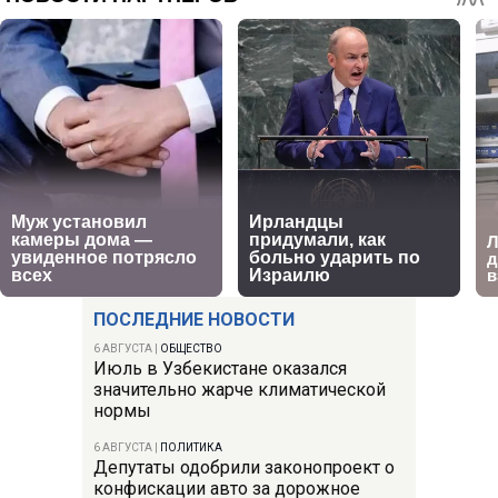
ПОСЛЕДНИЕ НОВОСТИ
6 АВГУСТА
|
ОБЩЕСТВО
Июль в Узбекистане оказался
значительно жарче климатической
нормы
6 АВГУСТА
|
ПОЛИТИКА
Депутаты одобрили законопроект о
конфискации авто за дорожное