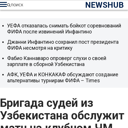
NEWSHUB
ПОИСК
УЕФА отказалась снимать бойкот соревнований
ФИФА после извинений Инфантино
Джанни Инфантино сохранил пост президента
ФИФА несмотря на критику
Фабио Каннаваро опроверг слухи о своей
зарплате в сборной Узбекистана
АФК, УЕФА и КОНКАКАФ обсуждают создание
альтернативы турнирам ФИФА – Times
Бригада судей из
Узбекистана обслужит