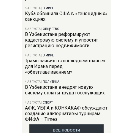
5 АВГУСТА
|
В МИРЕ
Куба обвинила США в «геноцидных»
санкциях
5 АВГУСТА
|
ОБЩЕСТВО
В Узбекистане реформируют
кадастровую систему и упростят
регистрацию недвижимости
4 АВГУСТА
|
В МИРЕ
Трамп заявил о «последнем шансе»
для Ирана перед
«обезглавливанием»
4 АВГУСТА
|
ПОЛИТИКА
В Узбекистане внедрят новую
систему оплаты труда госслужащих
4 АВГУСТА
|
СПОРТ
АФК, УЕФА и КОНКАКАФ обсуждают
создание альтернативы турнирам
ФИФА – Times
ВСЕ НОВОСТИ