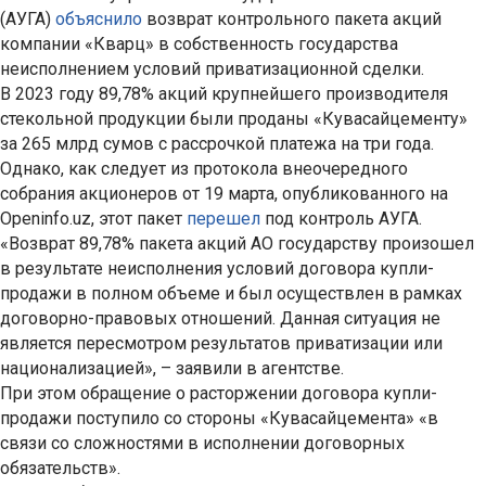
(АУГА)
объяснило
возврат контрольного пакета акций
компании «Кварц» в собственность государства
неисполнением условий приватизационной сделки.
В 2023 году 89,78% акций крупнейшего производителя
стекольной продукции были проданы «Кувасайцементу»
за 265 млрд сумов с рассрочкой платежа на три года.
Однако, как следует из протокола внеочередного
собрания акционеров от 19 марта, опубликованного на
Openinfo.uz, этот пакет
перешел
под контроль АУГА.
«Возврат 89,78% пакета акций АО государству произошел
в результате неисполнения условий договора купли-
продажи в полном объеме и был осуществлен в рамках
договорно-правовых отношений. Данная ситуация не
является пересмотром результатов приватизации или
национализацией», – заявили в агентстве.
При этом обращение о расторжении договора купли-
продажи поступило со стороны «Кувасайцемента» «в
связи со сложностями в исполнении договорных
обязательств».