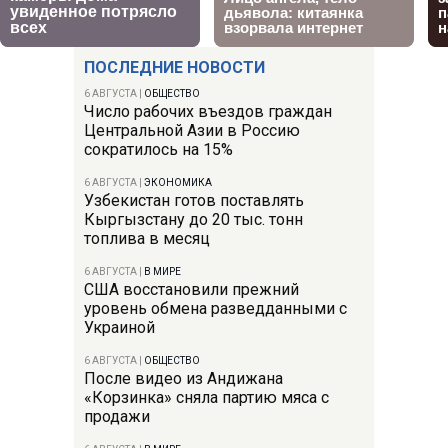
ПОСЛЕДНИЕ НОВОСТИ
6 АВГУСТА
|
ОБЩЕСТВО
Число рабочих въездов граждан
Центральной Азии в Россию
сократилось на 15%
6 АВГУСТА
|
ЭКОНОМИКА
Узбекистан готов поставлять
Кыргызстану до 20 тыс. тонн
топлива в месяц
6 АВГУСТА
|
В МИРЕ
США восстановили прежний
уровень обмена разведданными с
Украиной
6 АВГУСТА
|
ОБЩЕСТВО
После видео из Андижана
«Корзинка» сняла партию мяса с
продажи