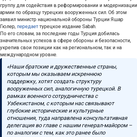
группу для содействия в реформировании и модернизации
армии по образцу турецких вооруженных сил. Об этом
заявил министр национальной обороны Турции Яшар
Гюлер,
передает
турецкое издание Sabah.
По его словам, за последние годы Турция добилась
значительных успехов в сфере обороны и безопасности,
укрепив свои позиции как на региональном, так и на
международном уровне.
«Наши братские и дружественные страны,
которым мы оказываем искреннюю
поддержку, хотят создать структуру
вооруженных сил, аналогичную турецкой. В
рамках военного сотрудничества с
Узбекистаном, с которым нас связывают
глубокие исторические и культурные
отношения, туда направлена консультативная
делегация во главе с нашим генерал-майором –
по аналогии с тем, как это ранее было