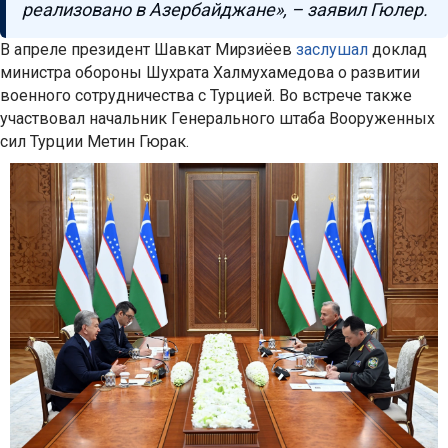
реализовано в Азербайджане», – заявил Гюлер.
В апреле президент Шавкат Мирзиёев
заслушал
доклад
министра обороны Шухрата Халмухамедова о развитии
военного сотрудничества с Турцией. Во встрече также
участвовал начальник Генерального штаба Вооруженных
сил Турции Метин Гюрак.