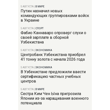
5 АВГУСТА
|
В МИРЕ
Путин назначил новых
командующих группировками войск
в Украине
5 АВГУСТА
|
СПОРТ
Фабио Каннаваро опроверг слухи о
своей зарплате в сборной
Узбекистана
5 АВГУСТА
|
ЭКОНОМИКА
Центробанк Узбекистана приобрел
41 тонну золота с начала 2026 года
5 АВГУСТА
|
ЭКОНОМИКА
В Узбекистане предложили ввести
сертификацию частных учебных
центров
5 АВГУСТА
|
В МИРЕ
Сестра Ким Чен Ына пригрозила
Японии из-за наращивания военного
потенциала