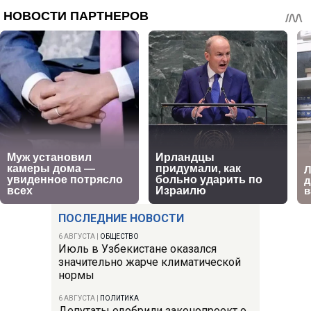
ПОСЛЕДНИЕ НОВОСТИ
6 АВГУСТА
|
ОБЩЕСТВО
Июль в Узбекистане оказался
значительно жарче климатической
нормы
6 АВГУСТА
|
ПОЛИТИКА
Депутаты одобрили законопроект о