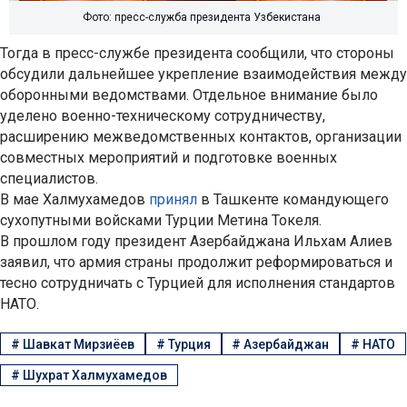
Фото: пресс-служба президента Узбекистана
Тогда в пресс-службе президента сообщили, что стороны
обсудили дальнейшее укрепление взаимодействия между
оборонными ведомствами. Отдельное внимание было
уделено военно-техническому сотрудничеству,
расширению межведомственных контактов, организации
совместных мероприятий и подготовке военных
специалистов.
В мае Халмухамедов
принял
в Ташкенте командующего
сухопутными войсками Турции Метина Токеля.
В прошлом году президент Азербайджана Ильхам Алиев
заявил, что армия страны продолжит реформироваться и
тесно сотрудничать с Турцией для исполнения стандартов
НАТО.
#
Шавкат Мирзиёев
#
Турция
#
Азербайджан
#
НАТО
#
Шухрат Халмухамедов