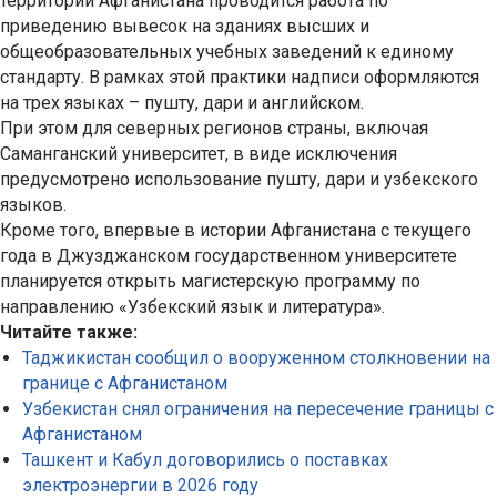
территории Афганистана проводится работа по
приведению вывесок на зданиях высших и
общеобразовательных учебных заведений к единому
стандарту. В рамках этой практики надписи оформляются
на трех языках – пушту, дари и английском.
При этом для северных регионов страны, включая
Саманганский университет, в виде исключения
предусмотрено использование пушту, дари и узбекского
языков.
Кроме того, впервые в истории Афганистана с текущего
года в Джузджанском государственном университете
планируется открыть магистерскую программу по
направлению «Узбекский язык и литература».
Читайте также:
Таджикистан сообщил о вооруженном столкновении на
границе с Афганистаном
Узбекистан снял ограничения на пересечение границы с
Афганистаном
Ташкент и Кабул договорились о поставках
электроэнергии в 2026 году