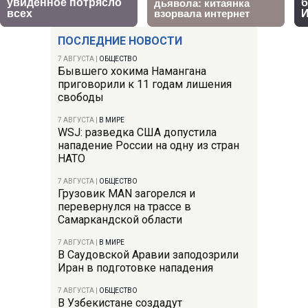
ПОСЛЕДНИЕ НОВОСТИ
7 АВГУСТА
|
ОБЩЕСТВО
Бывшего хокима Намангана
приговорили к 11 годам лишения
свободы
7 АВГУСТА
|
В МИРЕ
WSJ: разведка США допустила
нападение России на одну из стран
НАТО
7 АВГУСТА
|
ОБЩЕСТВО
Грузовик MAN загорелся и
перевернулся на трассе в
Самаркандской области
7 АВГУСТА
|
В МИРЕ
В Саудовской Аравии заподозрили
Иран в подготовке нападения
7 АВГУСТА
|
ОБЩЕСТВО
В Узбекистане создадут