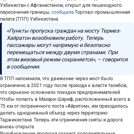
Узбекистан с Афганистаном, открыт для пешеходного
пересечения границы,
сообщила
Торгово-промышленная
палата (ТПП) Узбекистана.
«Пункты пропуска граждан на мосту Термез-
Хайратон возобновили работу. Теперь
пассажиры могут напрямую и безопасно
перемещаться между двумя странами. При
этом визовый режим сохраняется», – говорится
в сообщении.
В ТПП напомнили, что движение через мост было
ограничено в 2021 году после прихода к власти талибов,
что серьезно осложнило поездки предпринимателей.
Чтобы попасть в Мазари-Шариф, расположенный всего в
75 км от пограничного поста «Айритом», им приходилось
делать однодневный объезд через территорию
Таджикистана. Теперь эти ограничения сняты и дорога
вновь открыта.
Возобновление пропуска создаст дополнительные