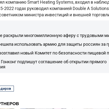
ял компанию Smart Heating Systems, входил в наблю
015-2022 годах руководил компанией Double A Solutions
 советником министра инвестиций и внешней торговли
не раскрыли многомиллионную аферу с трудовыми м
решила использовать армию для защиты россиян за 
 возглавил новый Комитет по безопасности пищевой 
 Гонконг подпишут соглашение об открытии прямого
ния
адиров