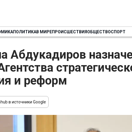
ОМИКА
ПОЛИТИКА
В МИРЕ
ПРОИСШЕСТВИЯ
ОБЩЕСТВО
СПОРТ
а Абдукадиров назначен
Агентства стратегическ
ия и реформ
hub в источники Google