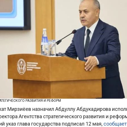
РАТЕГИЧЕСКОГО РАЗВИТИЯ И РЕФОРМ
кат Мирзиёев назначил Абдуллу Абдукадирова исп
ектора Агентства стратегического развития и рефор
й указ глава государства подписал 12 мая,
сообщае