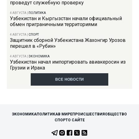
проведут служебную проверку
4 АВГУСТА
|
ПОЛИТИКА
Узбекистан и Кыргызстан начали официальный
обмен приграничными территориями
4 АВГУСТА
|
СПОРТ
Защитник сборной Узбекистана Жахонгир Урозов
перешел в «Рубин»
4 АВГУСТА
|
ЭКОНОМИКА
Узбекистан начал импортировать авиакеросин из
Грузии и Ирака
ВСЕ НОВОСТИ
ЭКОНОМИКА
ПОЛИТИКА
В МИРЕ
ПРОИСШЕСТВИЯ
ОБЩЕСТВО
СПОРТ
О САЙТЕ