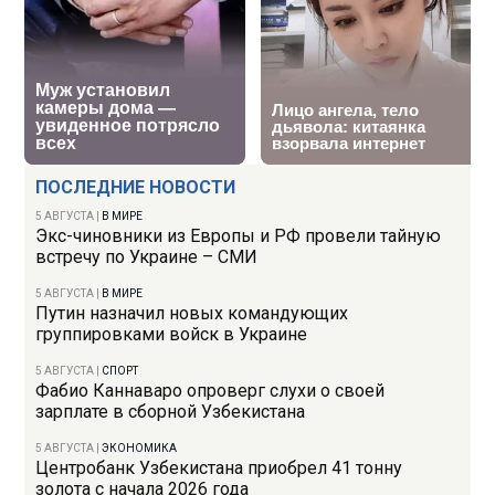
ПОСЛЕДНИЕ НОВОСТИ
5 АВГУСТА
|
В МИРЕ
Экс-чиновники из Европы и РФ провели тайную
встречу по Украине – СМИ
5 АВГУСТА
|
В МИРЕ
Путин назначил новых командующих
группировками войск в Украине
5 АВГУСТА
|
СПОРТ
Фабио Каннаваро опроверг слухи о своей
зарплате в сборной Узбекистана
5 АВГУСТА
|
ЭКОНОМИКА
Центробанк Узбекистана приобрел 41 тонну
золота с начала 2026 года