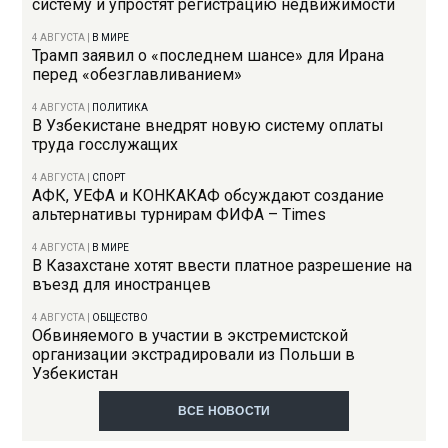
систему и упростят регистрацию недвижимости
4 АВГУСТА
|
В МИРЕ
Трамп заявил о «последнем шансе» для Ирана
перед «обезглавливанием»
4 АВГУСТА
|
ПОЛИТИКА
В Узбекистане внедрят новую систему оплаты
труда госслужащих
4 АВГУСТА
|
СПОРТ
АФК, УЕФА и КОНКАКАФ обсуждают создание
альтернативы турнирам ФИФА – Times
4 АВГУСТА
|
В МИРЕ
В Казахстане хотят ввести платное разрешение на
въезд для иностранцев
4 АВГУСТА
|
ОБЩЕСТВО
Обвиняемого в участии в экстремистской
организации экстрадировали из Польши в
Узбекистан
ВСЕ НОВОСТИ