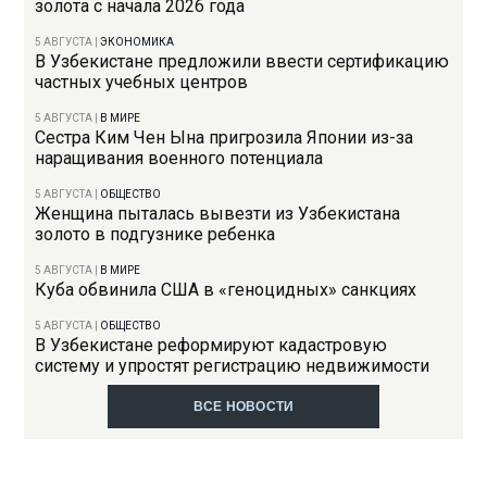
золота с начала 2026 года
5 АВГУСТА
|
ЭКОНОМИКА
В Узбекистане предложили ввести сертификацию
частных учебных центров
5 АВГУСТА
|
В МИРЕ
Сестра Ким Чен Ына пригрозила Японии из-за
наращивания военного потенциала
5 АВГУСТА
|
ОБЩЕСТВО
Женщина пыталась вывезти из Узбекистана
золото в подгузнике ребенка
5 АВГУСТА
|
В МИРЕ
Куба обвинила США в «геноцидных» санкциях
5 АВГУСТА
|
ОБЩЕСТВО
В Узбекистане реформируют кадастровую
систему и упростят регистрацию недвижимости
ВСЕ НОВОСТИ