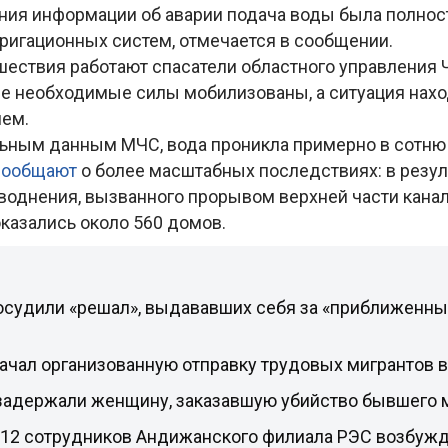
ния информации об аварии подача воды была полно
ригационных систем, отмечается в сообщении.
шествия работают спасатели областного управления 
все необходимые силы мобилизованы, а ситуация нахо
ем.
ьным данным МЧС, вода проникла примерно в сотню
сообщают
о более масштабных последствиях: в резул
воднения, вызванного прорывом верхней части канал
казались около 560 домов.
осудили «решал», выдававших себя за «приближенны
ачал организованную отправку трудовых мигрантов в
задержали женщину, заказавшую убийство бывшего 
 12 сотрудников Андижанского филиала РЭС возбужд