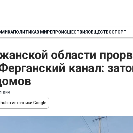
ОМИКА
ПОЛИТИКА
В МИРЕ
ПРОИСШЕСТВИЯ
ОБЩЕСТВО
СПОРТ
жанской области прор
ерганский канал: зат
домов
СТВИЯ
hub в источники Google