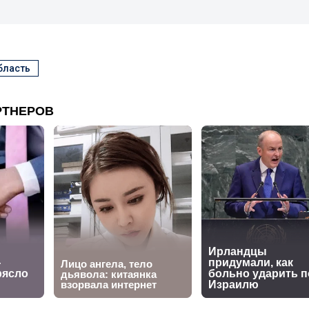
бласть