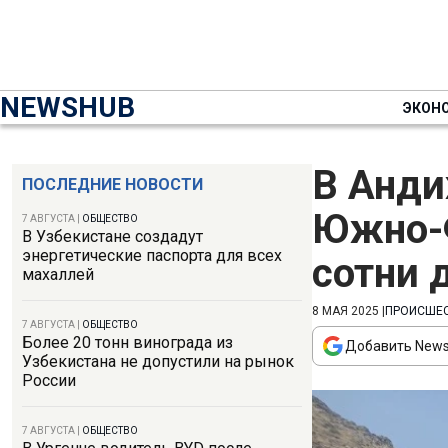
NEWSHUB
ЭКОН
В Анди
ПОСЛЕДНИЕ НОВОСТИ
Южно-Ф
7 АВГУСТА
|
ОБЩЕСТВО
В Узбекистане создадут
энергетические паспорта для всех
сотни 
махаллей
8 МАЯ 2025
|
ПРОИСШЕ
7 АВГУСТА
|
ОБЩЕСТВО
Более 20 тонн винограда из
Добавить News
Узбекистана не допустили на рынок
России
7 АВГУСТА
|
ОБЩЕСТВО