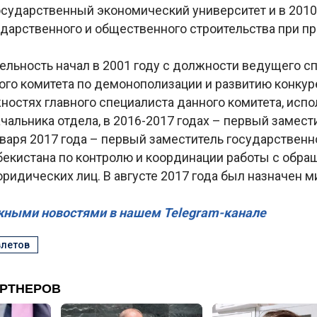
осударственный экономический университет и в 2010
дарственного и общественного строительства при п
ельность начал в 2001 году с должности ведущего с
ого комитета по демонополизации и развитию конкур
жностях главного специалиста данного комитета, ис
чальника отдела, в 2016-2017 годах – первый замест
нваря 2017 года – первый заместитель государственн
бекистана по контролю и координации работы с обр
ридических лиц. В августе 2017 года был назначен 
жными новостями в нашем Telegram-канале
влетов