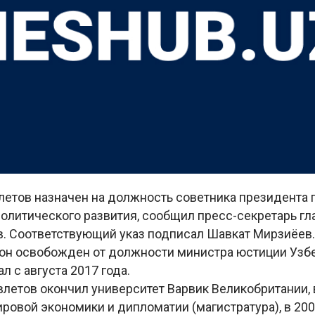
летов назначен на должность советника президента 
олитического развития, сообщил пресс-секретарь гл
. Соответствующий указ подписал Шавкат Мирзиёев.
 он освобожден от должности министра юстиции Узбе
л с августа 2017 года.
влетов окончил университет Варвик Великобритании, 
ровой экономики и дипломатии (магистратура), в 200