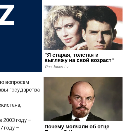
по вопросам
авы государства
кистана,
в 2003 году –
7 году –