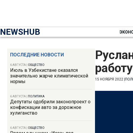
NEWSHUB
ЭКОН
Руслан
ПОСЛЕДНИЕ НОВОСТИ
работ
6 АВГУСТА
|
ОБЩЕСТВО
Июль в Узбекистане оказался
значительно жарче климатической
15 НОЯБРЯ 2022
|
ПОЛ
нормы
6 АВГУСТА
|
ПОЛИТИКА
Депутаты одобрили законопроект о
конфискации авто за дорожное
хулиганство
6 АВГУСТА
|
ОБЩЕСТВО