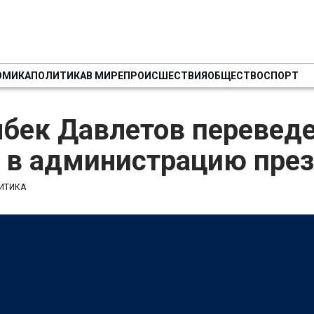
ОМИКА
ПОЛИТИКА
В МИРЕ
ПРОИСШЕСТВИЯ
ОБЩЕСТВО
СПОРТ
бек Давлетов переведе
у в администрацию пре
ИТИКА