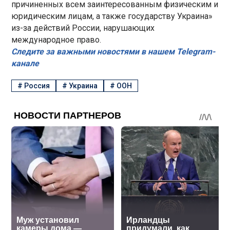
причиненных всем заинтересованным физическим и
юридическим лицам, а также государству Украина»
из-за действий России, нарушающих
международное право.
Следите за важными новостями в нашем Telegram-
канале
#
Россия
#
Украина
#
ООН