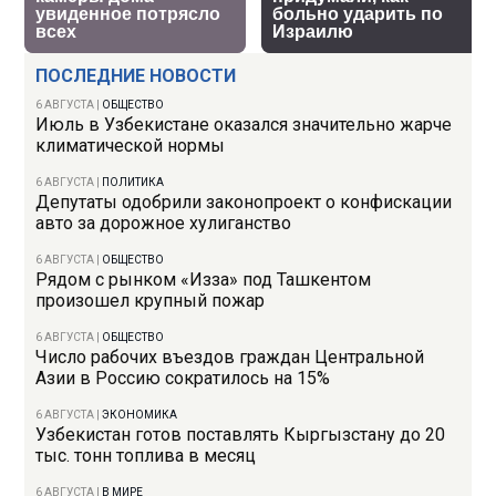
ПОСЛЕДНИЕ НОВОСТИ
6 АВГУСТА
|
ОБЩЕСТВО
Июль в Узбекистане оказался значительно жарче
климатической нормы
6 АВГУСТА
|
ПОЛИТИКА
Депутаты одобрили законопроект о конфискации
авто за дорожное хулиганство
6 АВГУСТА
|
ОБЩЕСТВО
Рядом с рынком «Изза» под Ташкентом
произошел крупный пожар
6 АВГУСТА
|
ОБЩЕСТВО
Число рабочих въездов граждан Центральной
Азии в Россию сократилось на 15%
6 АВГУСТА
|
ЭКОНОМИКА
Узбекистан готов поставлять Кыргызстану до 20
тыс. тонн топлива в месяц
6 АВГУСТА
|
В МИРЕ