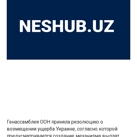
Генассамблея ООН приняла резолюцию о
возмещении ущерба Украине, согласно которой
предусматривается создание механизма выплат