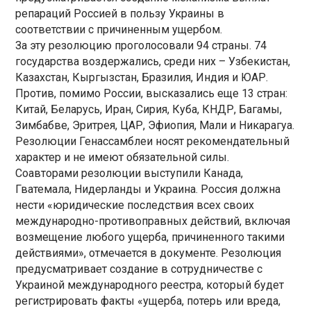
репараций Россией в пользу Украины в
соответствии с причиненным ущербом.
За эту резолюцию проголосовали 94 страны. 74
государства воздержались, среди них – Узбекистан,
Казахстан, Кыргызстан, Бразилия, Индия и ЮАР.
Против, помимо России, высказались еще 13 стран:
Китай, Беларусь, Иран, Сирия, Куба, КНДР, Багамы,
Зимбабве, Эритрея, ЦАР, Эфиопия, Мали и Никарагуа.
Резолюции Генассамблеи носят рекомендательный
характер и не имеют обязательной силы.
Соавторами резолюции выступили Канада,
Гватемала, Нидерланды и Украина. Россия должна
нести «юридические последствия всех своих
международно-противоправных действий, включая
возмещение любого ущерба, причиненного такими
действиями», отмечается в документе. Резолюция
предусматривает создание в сотрудничестве с
Украиной международного реестра, который будет
регистрировать факты «ущерба, потерь или вреда,