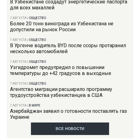
В Узбекистане создадут энергетические паспорта
для всех махаллей
7 АВГУСТА
|
ОБЩЕСТВО
Более 20 тонн винограда из Узбекистана не
допустили на рынок России
7 АВГУСТА
|
ОБЩЕСТВО
В Ургенче водитель BYD после ссоры протаранил
несколько автомобилей
7 АВГУСТА
|
ОБЩЕСТВО
Узгидромет предупредил о повышении
температуры до +42 градусов в выходные
7 АВГУСТА
|
ОБЩЕСТВО
Агентство миграции расширило программу
трудоустройства узбекистанцев в США
7 АВГУСТА
|
В МИРЕ
Азербайджан заявил о готовности поставлять газ
Украине
ВСЕ НОВОСТИ