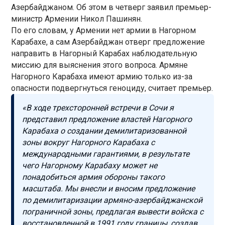
Азербайджаном. Об этом в четверг заявил премьер-
министр Армении Никол Пашинян.
По его словам, у Армении нет армии в Нагорном
Карабахе, а сам Азербайджан отверг предложение
направить в Нагорный Карабах наблюдательную
миссию для выяснения этого вопроса. Армяне
Нагорного Карабаха имеют армию только из-за
опасности подвергнуться геноциду, считает премьер.
«В ходе трехсторонней встречи в Сочи я
представил предложение властей Нагорного
Карабаха о создании демилитаризованной
зоны вокруг Нагорного Карабаха с
международными гарантиями, в результате
чего Нагорному Карабаху может не
понадобиться армия обороны такого
масштаба. Мы внесли и вносим предложение
по демилитаризации армяно-азербайджанской
пограничной зоны, предлагая вывести войска с
восстановленной в 1991 году границы, создав