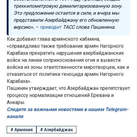
трехкилометровую демилитаризованную зону.
Это предложение остается в силе, и вчера мы
представили Азербайджану его обновленную
версию», –
приводит
ТАСС слова Пашиняна.
Как добавил глава армянского кабмина,
«справедливо также требование армян Нагорного
Карабаха прекратить нарушения азербайджанских
войск на линии соприкосновения огня и вывести
войска из зоны ответственности миротворцев, как и
отказаться от политики геноцида армян Нагорного
Карабаха».
Пашинян утверждает, что Азербайджан препятствует
процессу нормализации отношений Еревана и
Анкары.
Следите за важными новостями в нашем Telegram-
канале
#
Армения
#
Азербайджан