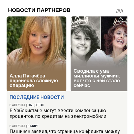
ПОСЛЕДНИЕ НОВОСТИ
8 АВГУСТА
|
ОБЩЕСТВО
В Узбекистане могут ввести компенсацию
процентов по кредитам на электромобили
8 АВГУСТА
|
В МИРЕ
Пашинян заявил, что страница конфликта между