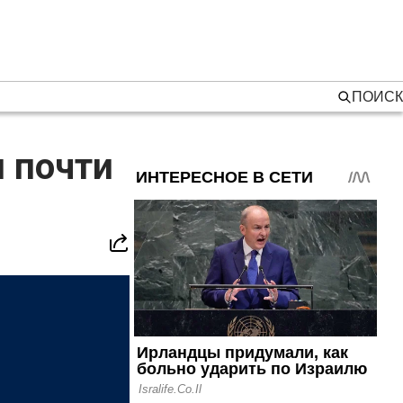
ПОИСК
и почти