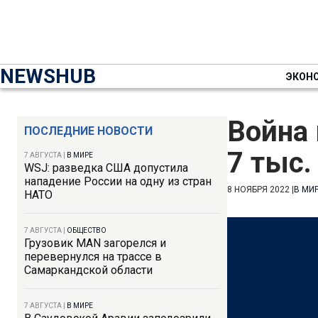
NEWSHUB
ЭКОН
Война 
ПОСЛЕДНИЕ НОВОСТИ
7 тыс
7 АВГУСТА
|
В МИРЕ
WSJ: разведка США допустила
нападение России на одну из стран
8 НОЯБРЯ 2022
|
В МИ
НАТО
7 АВГУСТА
|
ОБЩЕСТВО
Грузовик MAN загорелся и
перевернулся на трассе в
Самаркандской области
7 АВГУСТА
|
В МИРЕ