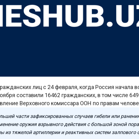
ражданских лиц с 24 февраля, когда Россия начала в
ноября составили 16462 гражданских, в том числе 649
вление Верховного комиссара ООН по правам челове
льшей части зафиксированных случаев гибели или ранени
менение оружия взрывного действия с большой зоной пора
ы из тяжелой артиллерии и реактивных систем залпового о