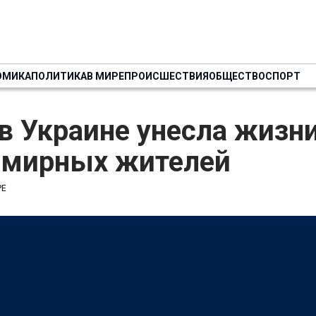
ОМИКА
ПОЛИТИКА
В МИРЕ
ПРОИСШЕСТВИЯ
ОБЩЕСТВО
СПОРТ
в Украине унесла жизн
. мирных жителей
РЕ