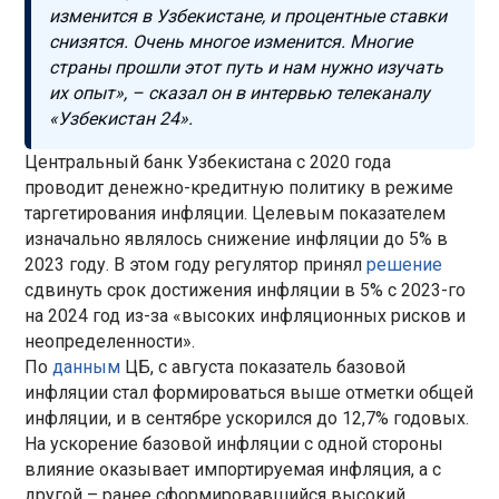
изменится в Узбекистане, и процентные ставки
снизятся. Очень многое изменится. Многие
страны прошли этот путь и нам нужно изучать
их опыт», – сказал он в интервью телеканалу
«Узбекистан 24».
Центральный банк Узбекистана с 2020 года
проводит денежно-кредитную политику в режиме
таргетирования инфляции. Целевым показателем
изначально являлось снижение инфляции до 5% в
2023 году. В этом году регулятор принял
решение
сдвинуть срок достижения инфляции в 5% с 2023-го
на 2024 год из-за «высоких инфляционных рисков и
неопределенности».
По
данным
ЦБ, с августа показатель базовой
инфляции стал формироваться выше отметки общей
инфляции, и в сентябре ускорился до 12,7% годовых.
На ускорение базовой инфляции с одной стороны
влияние оказывает импортируемая инфляция, а с
другой – ранее сформировавшийся высокий