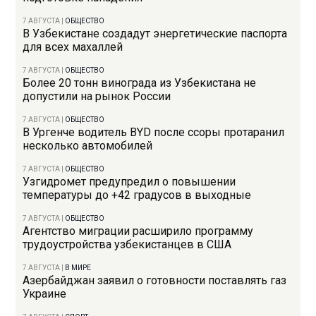
7 АВГУСТА
|
ОБЩЕСТВО
В Узбекистане создадут энергетические паспорта
для всех махаллей
7 АВГУСТА
|
ОБЩЕСТВО
Более 20 тонн винограда из Узбекистана не
допустили на рынок России
7 АВГУСТА
|
ОБЩЕСТВО
В Ургенче водитель BYD после ссоры протаранил
несколько автомобилей
7 АВГУСТА
|
ОБЩЕСТВО
Узгидромет предупредил о повышении
температуры до +42 градусов в выходные
7 АВГУСТА
|
ОБЩЕСТВО
Агентство миграции расширило программу
трудоустройства узбекистанцев в США
7 АВГУСТА
|
В МИРЕ
Азербайджан заявил о готовности поставлять газ
Украине