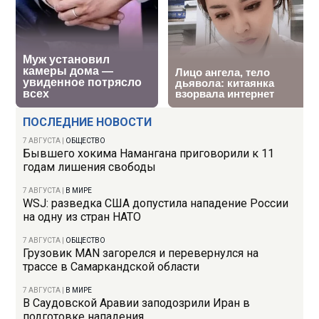
ПОСЛЕДНИЕ НОВОСТИ
7 АВГУСТА
|
ОБЩЕСТВО
Бывшего хокима Намангана приговорили к 11
годам лишения свободы
7 АВГУСТА
|
В МИРЕ
WSJ: разведка США допустила нападение России
на одну из стран НАТО
7 АВГУСТА
|
ОБЩЕСТВО
Грузовик MAN загорелся и перевернулся на
трассе в Самаркандской области
7 АВГУСТА
|
В МИРЕ
В Саудовской Аравии заподозрили Иран в
подготовке нападения