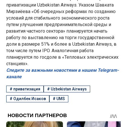
приватизации Uzbekistan Airways. Указом Шавката
Мирзиёева «Об очередных реформах по созданию
условий для стабильного экономического роста
путем улучшения предпринимательской среды и
развития частного сектора» планируется начать
работу по выставлению на торги государственной
доли в размере 51% и более в Uzbekistan Airways, в
том числе путем IPO. Аналогичная работа
планируется по госдоле в «Тепловых электрических
станциях».
Следите за важными новостями в нашем Telegram-
канале
#
приватизация
#
Uzbekistan Airways
#
Одилбек Исаков
#
UMS