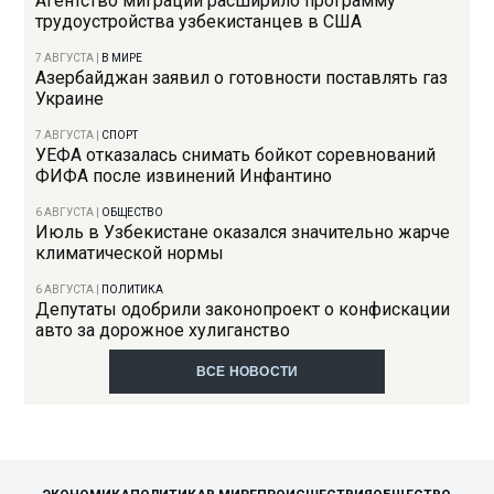
Агентство миграции расширило программу
трудоустройства узбекистанцев в США
7 АВГУСТА
|
В МИРЕ
Азербайджан заявил о готовности поставлять газ
Украине
7 АВГУСТА
|
СПОРТ
УЕФА отказалась снимать бойкот соревнований
ФИФА после извинений Инфантино
6 АВГУСТА
|
ОБЩЕСТВО
Июль в Узбекистане оказался значительно жарче
климатической нормы
6 АВГУСТА
|
ПОЛИТИКА
Депутаты одобрили законопроект о конфискации
авто за дорожное хулиганство
ВСЕ НОВОСТИ