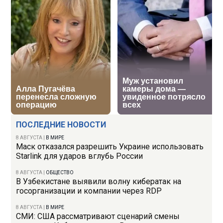
ПОСЛЕДНИЕ НОВОСТИ
8 АВГУСТА
|
В МИРЕ
Маск отказался разрешить Украине использовать
Starlink для ударов вглубь России
8 АВГУСТА
|
ОБЩЕСТВО
В Узбекистане выявили волну кибератак на
госорганизации и компании через RDP
8 АВГУСТА
|
В МИРЕ
СМИ: США рассматривают сценарий смены