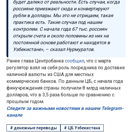
будет далеко от реальности. Есть случаи, когда
россияне приезжают сюда и конвертируют
рубли в доллары. Мы это не отрицаем, такая
практика есть. Такие случаи под нашим
контролем. С начала года 67 тыс. россиян
открыли счета и около половины из них на
постоянной основе работают и находятся в
Узбекистане», – сказал Нурмуратов.
Ранее глава Центробанка
сообщил
, что с марта
регулятор взял на себя роль посредника по доставке
наличной валюты из США для местных
коммерческих банков. По данным ЦБ, с начала года
финучреждения страны получили 8 млрд наличных
долларов, что в 3,5 раза больше по сравнению с
прошлым годом.
Следите за важными новостями в нашем Telegram-
канале
#
денежные переводы
#
ЦБ Узбекистана