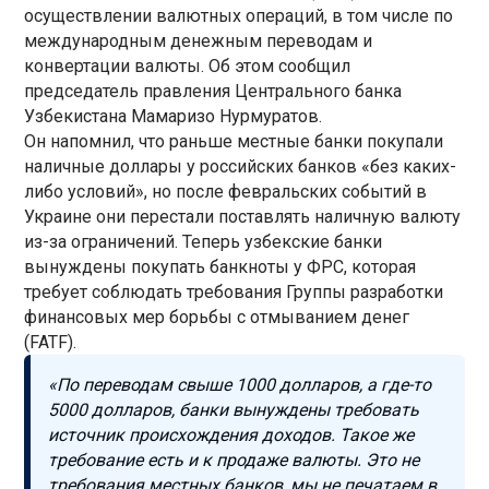
осуществлении валютных операций, в том числе по
международным денежным переводам и
конвертации валюты. Об этом сообщил
председатель правления Центрального банка
Узбекистана Мамаризо Нурмуратов.
Он напомнил, что раньше местные банки покупали
наличные доллары у российских банков «без каких-
либо условий», но после февральских событий в
Украине они перестали поставлять наличную валюту
из-за ограничений. Теперь узбекские банки
вынуждены покупать банкноты у ФРС, которая
требует соблюдать требования Группы разработки
финансовых мер борьбы с отмыванием денег
(FATF).
«По переводам свыше 1000 долларов, а где-то
5000 долларов, банки вынуждены требовать
источник происхождения доходов. Такое же
требование есть и к продаже валюты. Это не
требования местных банков, мы не печатаем в