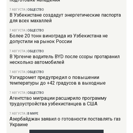
7 АВГУСТА
|
ОБЩЕСТВО
В Узбекистане создадут энергетические паспорта
для всех махаллей
7 АВГУСТА
|
ОБЩЕСТВО
Более 20 тонн винограда из Узбекистана не
допустили на рынок России
7 АВГУСТА
|
ОБЩЕСТВО
В Ургенче водитель BYD после ссоры протаранил
несколько автомобилей
7 АВГУСТА
|
ОБЩЕСТВО
Узгидромет предупредил о повышении
температуры до +42 градусов в выходные
7 АВГУСТА
|
ОБЩЕСТВО
Агентство миграции расширило программу
трудоустройства узбекистанцев в США
7 АВГУСТА
|
В МИРЕ
Азербайджан заявил о готовности поставлять газ
Украине