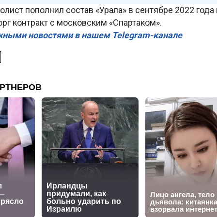
олист пополнил состав «Урала» в сентябре 2022 года п
рг контракт с московским «Спартаком».
жными новостями в нашем Telegram-канале