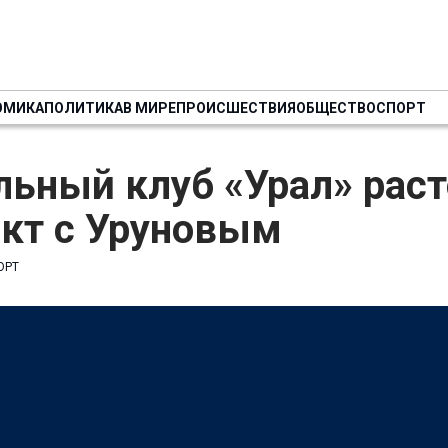
ОМИКА
ПОЛИТИКА
В МИРЕ
ПРОИСШЕСТВИЯ
ОБЩЕСТВО
СПОРТ
ьный клуб «Урал» раст
акт с Уруновым
ОРТ